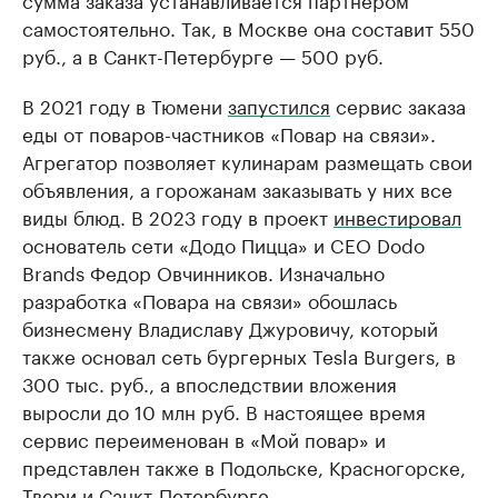
самостоятельно. Так, в Москве она составит 550
руб., а в Санкт-Петербурге — 500 руб.
В 2021 году в Тюмени
запустился
сервис заказа
еды от поваров-частников «Повар на связи».
Агрегатор позволяет кулинарам размещать свои
объявления, а горожанам заказывать у них все
виды блюд. В 2023 году в проект
инвестировал
основатель сети «Додо Пицца» и CEO Dodo
Brands Федор Овчинников. Изначально
разработка «Повара на связи» обошлась
бизнесмену Владиславу Джуровичу, который
также основал сеть бургерных Tesla Burgers, в
300 тыс. руб., а впоследствии вложения
выросли до 10 млн руб. В настоящее время
сервис переименован в «Мой повар» и
представлен также в Подольске, Красногорске,
Твери и Санкт-Петербурге.