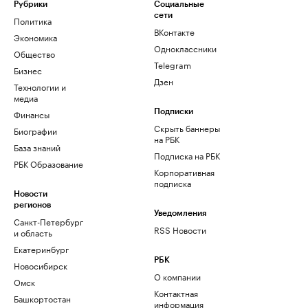
Рубрики
Социальные
сети
Политика
ВКонтакте
Экономика
Одноклассники
Общество
Telegram
Бизнес
Дзен
Технологии и
медиа
Финансы
Подписки
Скрыть баннеры
Биографии
на РБК
База знаний
Подписка на РБК
РБК Образование
Корпоративная
подписка
Новости
регионов
Уведомления
Санкт-Петербург
RSS Новости
и область
Екатеринбург
РБК
Новосибирск
О компании
Омск
Контактная
Башкортостан
информация