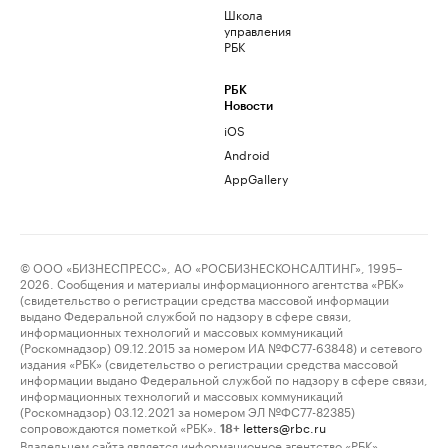
Школа
управления
РБК
РБК
Новости
iOS
Android
AppGallery
© ООО «БИЗНЕСПРЕСС», АО «РОСБИЗНЕСКОНСАЛТИНГ», 1995–
2026. Сообщения и материалы информационного агентства «РБК»
(свидетельство о регистрации средства массовой информации
выдано Федеральной службой по надзору в сфере связи,
информационных технологий и массовых коммуникаций
(Роскомнадзор) 09.12.2015 за номером ИА №ФС77-63848) и сетевого
издания «РБК» (свидетельство о регистрации средства массовой
информации выдано Федеральной службой по надзору в сфере связи,
информационных технологий и массовых коммуникаций
(Роскомнадзор) 03.12.2021 за номером ЭЛ №ФС77-82385)
сопровождаются пометкой «РБК».
letters@rbc.ru
18+
Владельцем сайта является информационное агентство «РБК».