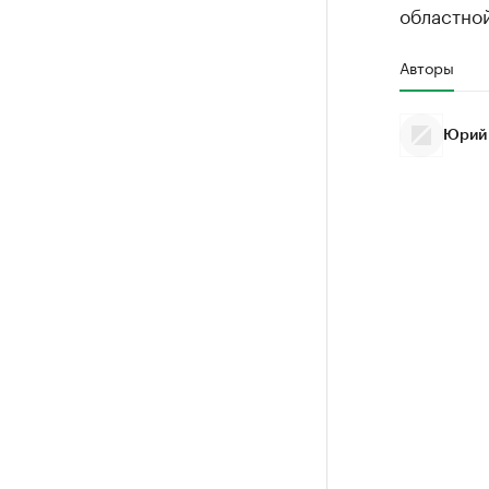
областно
Авторы
Юрий