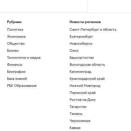
Рубрики
Новости регионов
Политика
Санкт-Петербург и область
Экономика
Екатеринбург
Общество
Новосибирск
Бизнес
Омск
Технологии и медиа
Башкортостан
Финансы
Вологодская область
Биографии
Калининград
База знаний
Краснодарский край
РБК Образование
Нижний Новгород
Пермский край
Ростов-на-Дону
Татарстан
Тюмень
Черноземье
Кавказ