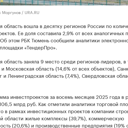
с Моргунов / URA.RU
 область вошла в десятку регионов России по колич
ектов. Ее доля составила 2,9% от всех аналогичных 
. Об этом РБК Тюмень сообщили аналитики электронн
 площадки «ТендерПро».
 область заняла 9 место среди регионов-лидеров, в
и Московская область (14,6% от всех объектов), Санк
 и Ленинградская область (7,4%), Свердловская обла
мма инвестпроектов за восемь месяцев 2025 года в 
106,5 млрд руб. Как отметили аналитики торговой пл
о в рамках инвестиционных проектов компании строя
й области жилые комплексы (39,7%), коммерческую
сть (20,6%) и производственные предприятия (19% о