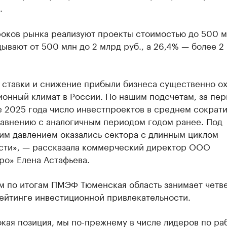
.
оков рынка реализуют проекты стоимостью до 500 мл
ывают от 500 млн до 2 млрд руб., а 26,4% — более 2
 ставки и снижение прибыли бизнеса существенно о
онный климат в России. По нашим подсчетам, за пер
 2025 года число инвестпроектов в среднем сократи
равнению с аналогичным периодом годом ранее. Под
им давлением оказались сектора с длинным циклом
сти», — рассказала коммерческий директор ООО
ро» Елена Астафьева.
м по итогам ПМЭФ Тюменская область занимает четв
ейтинге инвестиционной привлекательности.
кая позиция, мы по-прежнему в числе лидеров по ра