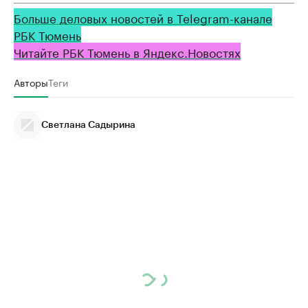
Больше деловых новостей в Telegram-канале
РБК Тюмень
Читайте РБК Тюмень в Яндекс.Новостях
Авторы
Теги
Светлана Садырина