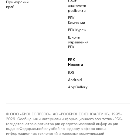
Сайт
Приморский
знакомств
край
podbor.ru
РБК
Компании
РБК Курсы
Школа
управления
РБК
РБК
Новости
iOS
Android
AppGallery
© ООО «БИЗНЕСПРЕСС», АО «РОСБИЗНЕСКОНСАЛТИНГ», 1995–
2026. Сообщения и материалы информационного агентства «РБК»
(свидетельство о регистрации средства массовой информации
выдано Федеральной службой по надзору в сфере связи,
информационных технологий и массовых коммуникаций