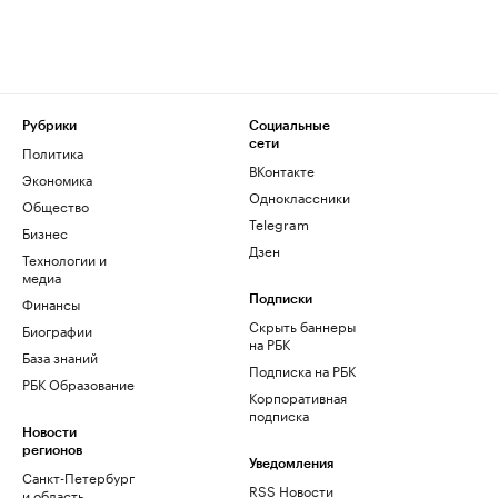
Рубрики
Социальные
сети
Политика
ВКонтакте
Экономика
Одноклассники
Общество
Telegram
Бизнес
Дзен
Технологии и
медиа
Финансы
Подписки
Скрыть баннеры
Биографии
на РБК
База знаний
Подписка на РБК
РБК Образование
Корпоративная
подписка
Новости
регионов
Уведомления
Санкт-Петербург
RSS Новости
и область