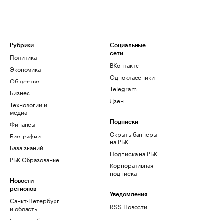
Рубрики
Социальные
сети
Политика
ВКонтакте
Экономика
Одноклассники
Общество
Telegram
Бизнес
Дзен
Технологии и
медиа
Финансы
Подписки
Скрыть баннеры
Биографии
на РБК
База знаний
Подписка на РБК
РБК Образование
Корпоративная
подписка
Новости
регионов
Уведомления
Санкт-Петербург
RSS Новости
и область
Екатеринбург