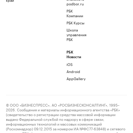
podbor.ru
РБК
Компании
РБК Курсы
Школа
управления
РБК
РБК
Новости
iOS
Android
AppGallery
© ООО «БИЗНЕСПРЕСС», АО «РОСБИЗНЕСКОНСАЛТИНГ», 1995–
2026. Сообщения и материалы информационного агентства «РБК»
(свидетельство о регистрации средства массовой информации
выдано Федеральной службой по надзору в сфере связи,
информационных технологий и массовых коммуникаций
(Роскомнадзор) 09.12.2015 за номером ИА №ФС77-63848) и сетевого