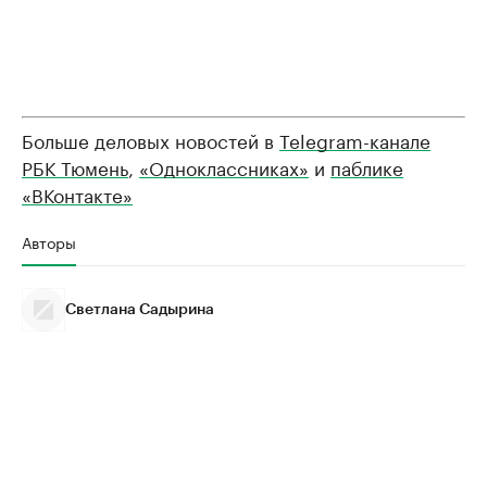
Больше деловых новостей в
Telegram-канале
РБК Тюмень
,
«Одноклассниках»
и
паблике
«ВКонтакте»
Авторы
Светлана Садырина