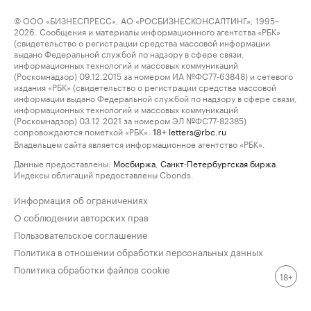
© ООО «БИЗНЕСПРЕСС», АО «РОСБИЗНЕСКОНСАЛТИНГ», 1995–
2026. Сообщения и материалы информационного агентства «РБК»
(свидетельство о регистрации средства массовой информации
выдано Федеральной службой по надзору в сфере связи,
информационных технологий и массовых коммуникаций
(Роскомнадзор) 09.12.2015 за номером ИА №ФС77-63848) и сетевого
издания «РБК» (свидетельство о регистрации средства массовой
информации выдано Федеральной службой по надзору в сфере связи,
информационных технологий и массовых коммуникаций
(Роскомнадзор) 03.12.2021 за номером ЭЛ №ФС77-82385)
сопровождаются пометкой «РБК».
letters@rbc.ru
18+
Владельцем сайта является информационное агентство «РБК».
Данные предоставлены:
Мосбиржа
,
Санкт-Петербургская биржа
.
Индексы облигаций предоставлены Cbonds.
Информация об ограничениях
О соблюдении авторских прав
Пользовательское соглашение
Политика в отношении обработки персональных данных
Политика обработки файлов cookie
18+