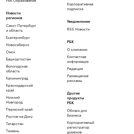
Корпоративная
подписка
Новости
регионов
Уведомления
Санкт-Петербург
RSS Новости
и область
Екатеринбург
РБК
Новосибирск
О компании
Омск
Контактная
Башкортостан
информация
Вологодская
Редакция
область
Размещение
Калининград
рекламы
Краснодарский
край
Другие
Нижний
продукты
Новгород
РБК
Пермский край
Облако для
бизнеса
Ростов-на-Дону
Корпоративный
Татарстан
регистратор
Тюмень
доменов