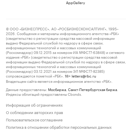
AppGallery
© ООО «БИЗНЕСПРЕСС», АО «РОСБИЗНЕСКОНСАЛТИНГ», 1995–
2026. Сообщения и материалы информационного агентства «РБК»
(свидетельство о регистрации средства массовой информации
выдано Федеральной службой по надзору в сфере связи,
информационных технологий и массовых коммуникаций
(Роскомнадзор) 09.12.2015 за номером ИА №ФС77-63848) и сетевого
издания «РБК» (свидетельство о регистрации средства массовой
информации выдано Федеральной службой по надзору в сфере связи,
информационных технологий и массовых коммуникаций
(Роскомнадзор) 03.12.2021 за номером ЭЛ №ФС77-82385)
сопровождаются пометкой «РБК».
letters@rbc.ru
18+
Владельцем сайта является информационное агентство «РБК».
Данные предоставлены:
Мосбиржа
,
Санкт-Петербургская биржа
.
Индексы облигаций предоставлены Cbonds.
Информация об ограничениях
О соблюдении авторских прав
Пользовательское соглашение
Политика в отношении обработки персональных данных