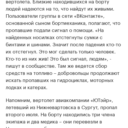
вертолета. Близкие находившихся на борту
людей надеются на то, что найдут их живыми.
Пользователи группы в сети «ВКонтакте»,
основанной сыном бортмеханика, полагают, что
пропавшие подали сигнал о помощи. «На
найденных носилках отстегнуты сумки с
бинтами и шинами. Значит после падения кто-то
их отстегнул. Это мог сделать только человек.
Кто-то из них жив! Это был сигнал, людям», -
пишут в сообществе. Там же ведется сбор
средств на топливо – добровольцы продолжают
искать пропавших на гидроциклах, моторных
лодках и катерах.
Напомним, вертолет авиакомпании «ЮТэйр»,
летевший из Нижневартовска в Сургут, пропал
второго июля. На борту находились три члена
экипажа и два медика – они перевезли в