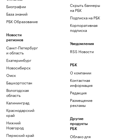
Скрыть баннеры
Биографии
на РБК
База знаний
Подписка на РБК
РБК Образование
Корпоративная
подписка
Новости
регионов
Уведомления
Санкт-Петербург
RSS Новости
и область
Екатеринбург
РБК
Новосибирск
О компании
Омск
Контактная
Башкортостан
информация
Вологодская
Редакция
область
Размещение
Калининград
рекламы
Краснодарский
край
Другие
Нижний
продукты
Новгород
РБК
Пермский край
Облако для