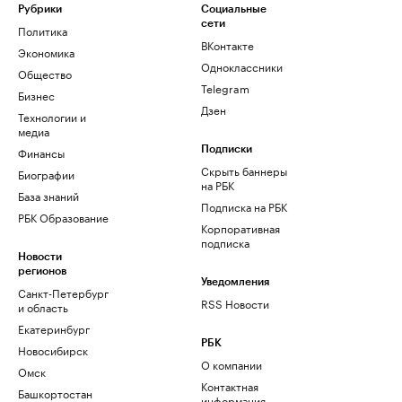
Рубрики
Социальные
сети
Политика
ВКонтакте
Экономика
Одноклассники
Общество
Telegram
Бизнес
Дзен
Технологии и
медиа
Финансы
Подписки
Скрыть баннеры
Биографии
на РБК
База знаний
Подписка на РБК
РБК Образование
Корпоративная
подписка
Новости
регионов
Уведомления
Санкт-Петербург
RSS Новости
и область
Екатеринбург
РБК
Новосибирск
О компании
Омск
Контактная
Башкортостан
информация