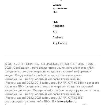
Школа
управления
РБК
РБК
Новости
iOS
Android
AppGallery
© ООО «БИЗНЕСПРЕСС», АО «РОСБИЗНЕСКОНСАЛТИНГ», 1995–
2026. Сообщения и материалы информационного агентства «РБК»
(свидетельство о регистрации средства массовой информации
выдано Федеральной службой по надзору в сфере связи,
информационных технологий и массовых коммуникаций
(Роскомнадзор) 09.12.2015 за номером ИА №ФС77-63848) и сетевого
издания «РБК» (свидетельство о регистрации средства массовой
информации выдано Федеральной службой по надзору в сфере связи,
информационных технологий и массовых коммуникаций
(Роскомнадзор) 03.12.2021 за номером ЭЛ №ФС77-82385)
сопровождаются пометкой «РБК».
letters@rbc.ru
18+