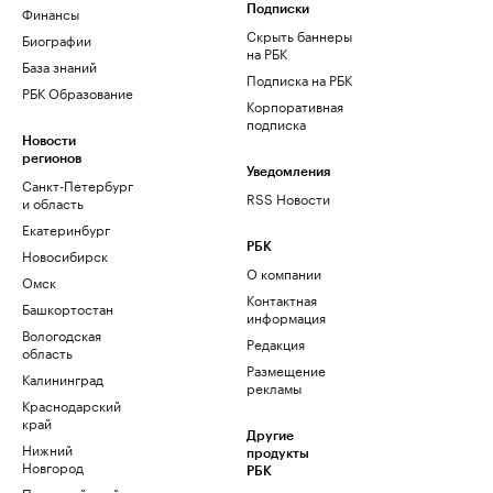
Финансы
Подписки
Скрыть баннеры
Биографии
на РБК
База знаний
Подписка на РБК
РБК Образование
Корпоративная
подписка
Новости
регионов
Уведомления
Санкт-Петербург
RSS Новости
и область
Екатеринбург
РБК
Новосибирск
О компании
Омск
Контактная
Башкортостан
информация
Вологодская
Редакция
область
Размещение
Калининград
рекламы
Краснодарский
край
Другие
Нижний
продукты
Новгород
РБК
Пермский край