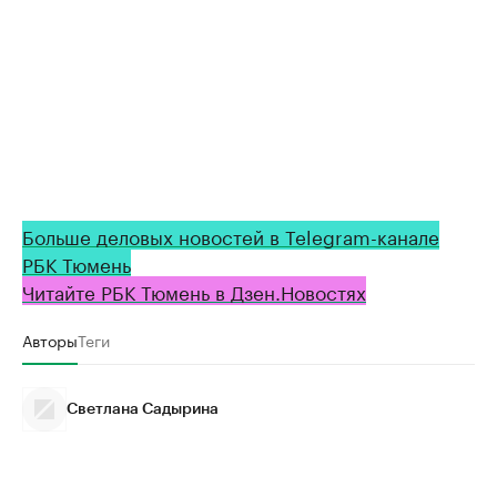
Больше деловых новостей в Telegram-канале
РБК Тюмень
Читайте РБК Тюмень в Дзен.Новостях
Авторы
Теги
Светлана Садырина