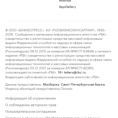
AppGallery
© ООО «БИЗНЕСПРЕСС», АО «РОСБИЗНЕСКОНСАЛТИНГ», 1995–
2026. Сообщения и материалы информационного агентства «РБК»
(свидетельство о регистрации средства массовой информации
выдано Федеральной службой по надзору в сфере связи,
информационных технологий и массовых коммуникаций
(Роскомнадзор) 09.12.2015 за номером ИА №ФС77-63848) и сетевого
издания «РБК» (свидетельство о регистрации средства массовой
информации выдано Федеральной службой по надзору в сфере связи,
информационных технологий и массовых коммуникаций
(Роскомнадзор) 03.12.2021 за номером ЭЛ №ФС77-82385)
сопровождаются пометкой «РБК».
letters@rbc.ru
18+
Владельцем сайта является информационное агентство «РБК».
Данные предоставлены:
Мосбиржа
,
Санкт-Петербургская биржа
.
Индексы облигаций предоставлены Cbonds.
Информация об ограничениях
О соблюдении авторских прав
Пользовательское соглашение
Политика в отношении обработки персональных данных