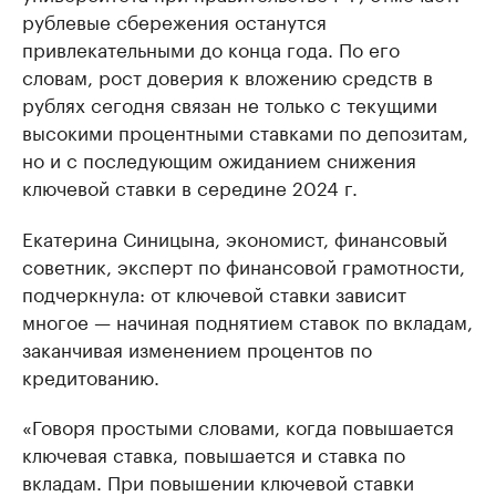
рублевые сбережения останутся
привлекательными до конца года. По его
словам, рост доверия к вложению средств в
рублях сегодня связан не только с текущими
высокими процентными ставками по депозитам,
но и с последующим ожиданием снижения
ключевой ставки в середине 2024 г.
Екатерина Синицына, экономист, финансовый
советник, эксперт по финансовой грамотности,
подчеркнула: от ключевой ставки зависит
многое — начиная поднятием ставок по вкладам,
заканчивая изменением процентов по
кредитованию.
«Говоря простыми словами, когда повышается
ключевая ставка, повышается и ставка по
вкладам. При повышении ключевой ставки