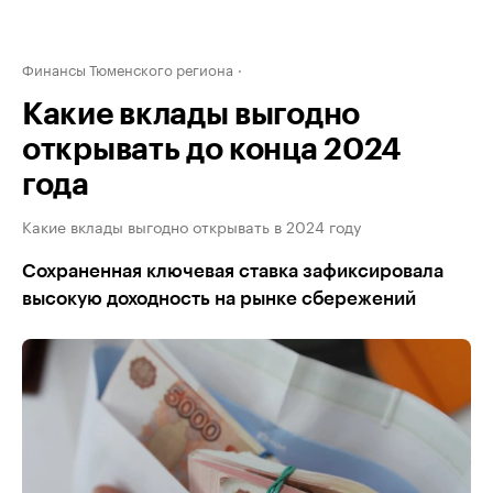
Финансы Тюменского региона
Какие вклады выгодно
открывать до конца 2024
года
Какие вклады выгодно открывать в 2024 году
Сохраненная ключевая ставка зафиксировала
высокую доходность на рынке сбережений