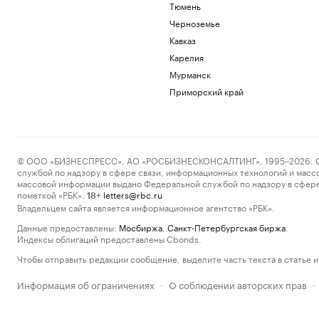
Тюмень
Черноземье
Кавказ
Карелия
Мурманск
Приморский край
© ООО «БИЗНЕСПРЕСС», АО «РОСБИЗНЕСКОНСАЛТИНГ», 1995–2026. Сообщ
службой по надзору в сфере связи, информационных технологий и масс
массовой информации выдано Федеральной службой по надзору в сфере
пометкой «РБК».
letters@rbc.ru
18+
Владельцем сайта является информационное агентство «РБК».
Данные предоставлены:
Мосбиржа
,
Санкт-Петербургская биржа
.
Индексы облигаций предоставлены Cbonds.
Чтобы отправить редакции сообщение, выделите часть текста в статье и 
Информация об ограничениях
О соблюдении авторских прав
·
·