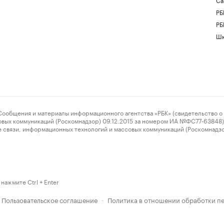
РБ
РБ
Шк
ения и материалы информационного агентства «РБК» (свидетельство о 
овых коммуникаций (Роскомнадзор) 09.12.2015 за номером ИА №ФС77-63848) 
 связи, информационных технологий и массовых коммуникаций (Роскомнадз
нажмите Ctrl + Enter
Пользовательское соглашение
Политика в отношении обработки п
·