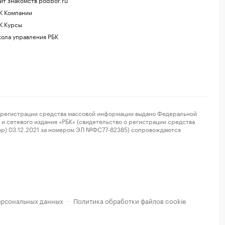
К Компании
К Курсы
ола управления РБК
регистрации средства массовой информации выдано Федеральной
и сетевого издания «РБК» (свидетельство о регистрации средства
ор) 03.12.2021 за номером ЭЛ №ФС77-82385) сопровождаются
ерсональных данных
Политика обработки файлов cookie
·