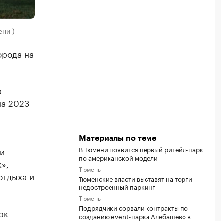
ни )
орода на
а
на 2023
Материалы по теме
В Тюмени появится первый ритейл-парк
ми
по американской модели
»,
Тюмень
отдыха и
Тюменские власти выставят на торги
недостроенный паркинг
Тюмень
Подрядчики сорвали контракты по
арк
созданию event-парка Алебашево в