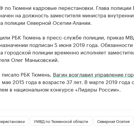
Ф по Тюмени кадровые перестановки. Глава полиции 
начен на должность заместителя министра внутренни
ка полиции Северной Осетии-Алании.
щили РБК Тюмень в пресс-службе полиции, приказ МВ
назначении подписан 5 июня 2019 года. Обязанности
ка городской полиции временно исполняет заместите
теля Олег Маньковский.
е писало РБК Тюмень,
Вагин возглавил управление го
 мае 2015 года в возрасте 37 лет. В марте 2019 года 
лем в национальном конкурсе «Лидеры России».
перестановки
УМВД по Тюменской области
Северная Осетия