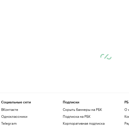
Социальные сети
Подписки
РБ
ВКонтакте
Скрыть баннеры на РБК
О 
Одноклассники
Подписка на РБК
Ко
Telegram
Корпоративная подписка
Ре