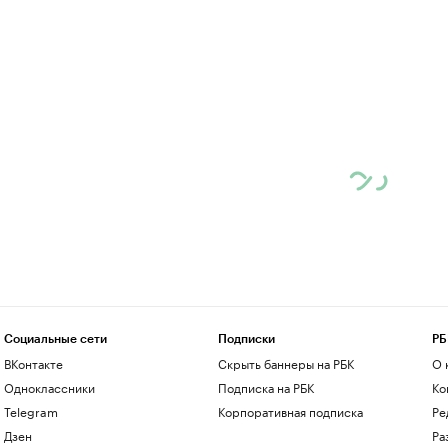
Социальные сети
Подписки
РБ
ВКонтакте
Скрыть баннеры на РБК
О 
Одноклассники
Подписка на РБК
Ко
Telegram
Корпоративная подписка
Ре
Дзен
Ра