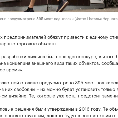
ени предусмотрено 395 мест под киоски (Фото: Наталья Черноха
х предпринимателей обяжут привести к единому сти
нарные торговые объекты.
 разработки дизайна был проведен конкурс, в итоге 
на концепция внешнего вида таких объектов, сообща
ое время»
.
бластной столице предусмотрено 395 мест под киоск
из них свободны – их можно будет установить только 
ом дизайне. Те, которые уже есть, предстоит замени
повые решения были утверждены в 2016 году. Те объ
е соответствуют им, должны будут в соответствии с