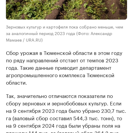
Зерновых культур и картофеля пока собрано меньше, чем
за аналогичный период 2023 года (Фото: Александр
Мамаев / URA.RU)
Сбор урожая в Тюменской области в этом году
по ряду направлений отстает от темпов 2023
года. Такие данные приводит департамент
агропромышленного комплекса Тюменской
области.
Так, значительно отличаются показатели по
сбору зерновых и зернобобовых культур. Если
на 9 сентября 2023 года было убрано 230,7 тыс.
га (валовый сбор составил 544,3 тыс. тонн), то
на 9 сентября 2024 года были убраны поля на
площади 144 тыс. га (валовый сбор 364,2 тыс.