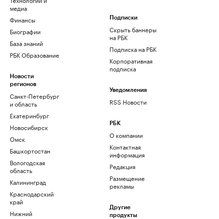
медиа
Финансы
Подписки
Скрыть баннеры
Биографии
на РБК
База знаний
Подписка на РБК
РБК Образование
Корпоративная
подписка
Новости
регионов
Уведомления
Санкт-Петербург
RSS Новости
и область
Екатеринбург
РБК
Новосибирск
О компании
Омск
Контактная
Башкортостан
информация
Вологодская
Редакция
область
Размещение
Калининград
рекламы
Краснодарский
край
Другие
Нижний
продукты