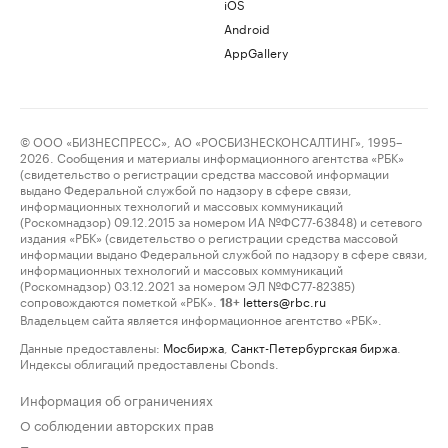
iOS
Android
AppGallery
© ООО «БИЗНЕСПРЕСС», АО «РОСБИЗНЕСКОНСАЛТИНГ», 1995–
2026. Сообщения и материалы информационного агентства «РБК»
(свидетельство о регистрации средства массовой информации
выдано Федеральной службой по надзору в сфере связи,
информационных технологий и массовых коммуникаций
(Роскомнадзор) 09.12.2015 за номером ИА №ФС77-63848) и сетевого
издания «РБК» (свидетельство о регистрации средства массовой
информации выдано Федеральной службой по надзору в сфере связи,
информационных технологий и массовых коммуникаций
(Роскомнадзор) 03.12.2021 за номером ЭЛ №ФС77-82385)
сопровождаются пометкой «РБК».
letters@rbc.ru
18+
Владельцем сайта является информационное агентство «РБК».
Данные предоставлены:
Мосбиржа
,
Санкт-Петербургская биржа
.
Индексы облигаций предоставлены Cbonds.
Информация об ограничениях
О соблюдении авторских прав