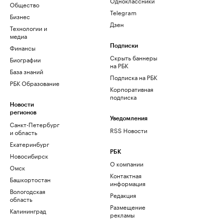
Одноклассники
Общество
Telegram
Бизнес
Дзен
Технологии и
медиа
Финансы
Подписки
Скрыть баннеры
Биографии
на РБК
База знаний
Подписка на РБК
РБК Образование
Корпоративная
подписка
Новости
регионов
Уведомления
Санкт-Петербург
RSS Новости
и область
Екатеринбург
РБК
Новосибирск
О компании
Омск
Контактная
Башкортостан
информация
Вологодская
Редакция
область
Размещение
Калининград
рекламы