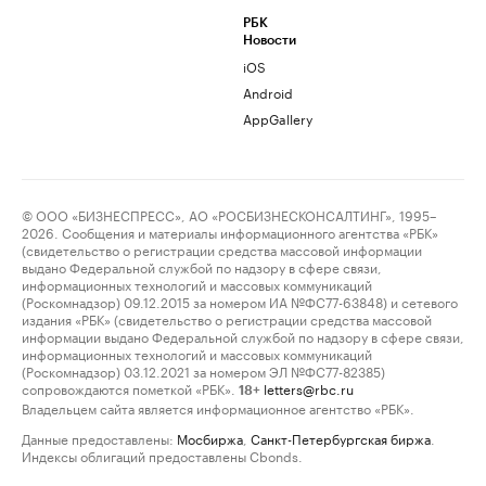
РБК
Новости
iOS
Android
AppGallery
© ООО «БИЗНЕСПРЕСС», АО «РОСБИЗНЕСКОНСАЛТИНГ», 1995–
2026. Сообщения и материалы информационного агентства «РБК»
(свидетельство о регистрации средства массовой информации
выдано Федеральной службой по надзору в сфере связи,
информационных технологий и массовых коммуникаций
(Роскомнадзор) 09.12.2015 за номером ИА №ФС77-63848) и сетевого
издания «РБК» (свидетельство о регистрации средства массовой
информации выдано Федеральной службой по надзору в сфере связи,
информационных технологий и массовых коммуникаций
(Роскомнадзор) 03.12.2021 за номером ЭЛ №ФС77-82385)
сопровождаются пометкой «РБК».
letters@rbc.ru
18+
Владельцем сайта является информационное агентство «РБК».
Данные предоставлены:
Мосбиржа
,
Санкт-Петербургская биржа
.
Индексы облигаций предоставлены Cbonds.