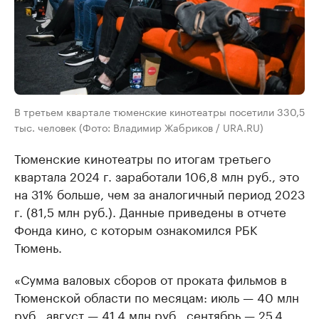
В третьем квартале тюменские кинотеатры посетили 330,5
тыс. человек (Фото: Владимир Жабриков / URA.RU)
Тюменские кинотеатры по итогам третьего
квартала 2024 г. заработали 106,8 млн руб., это
на 31% больше, чем за аналогичный период 2023
г. (81,5 млн руб.). Данные приведены в отчете
Фонда кино, с которым ознакомился РБК
Тюмень.
«Сумма валовых сборов от проката фильмов в
Тюменской области по месяцам: июль — 40 млн
руб., август — 41,4 млн руб., сентябрь — 25,4