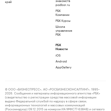
знакомств
край
podbor.ru
РБК
Компании
РБК Курсы
Школа
управления
РБК
РБК
Новости
iOS
Android
AppGallery
© ООО «БИЗНЕСПРЕСС», АО «РОСБИЗНЕСКОНСАЛТИНГ», 1995–
2026. Сообщения и материалы информационного агентства «РБК»
(свидетельство о регистрации средства массовой информации
выдано Федеральной службой по надзору в сфере связи,
информационных технологий и массовых коммуникаций
(Роскомнадзор) 09.12.2015 за номером ИА №ФС77-63848) и сетевого