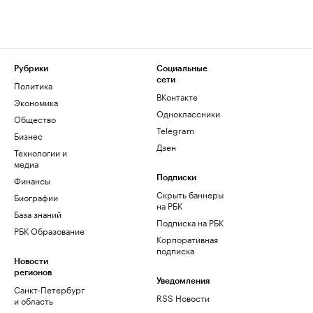
Рубрики
Социальные
сети
Политика
ВКонтакте
Экономика
Одноклассники
Общество
Telegram
Бизнес
Дзен
Технологии и
медиа
Финансы
Подписки
Скрыть баннеры
Биографии
на РБК
База знаний
Подписка на РБК
РБК Образование
Корпоративная
подписка
Новости
регионов
Уведомления
Санкт-Петербург
RSS Новости
и область