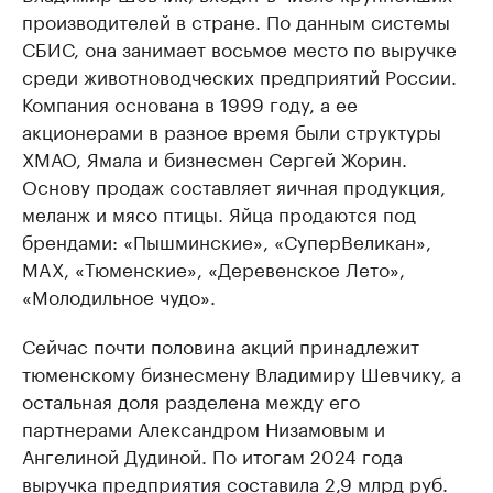
производителей в стране. По данным системы
СБИС, она занимает восьмое место по выручке
среди животноводческих предприятий России.
Компания основана в 1999 году, а ее
акционерами в разное время были структуры
ХМАО, Ямала и бизнесмен Сергей Жорин.
Основу продаж составляет яичная продукция,
меланж и мясо птицы. Яйца продаются под
брендами: «Пышминские», «СуперВеликан»,
MAX, «Тюменские», «Деревенское Лето»,
«Молодильное чудо».
Сейчас почти половина акций принадлежит
тюменскому бизнесмену Владимиру Шевчику, а
остальная доля разделена между его
партнерами Александром Низамовым и
Ангелиной Дудиной. По итогам 2024 года
выручка предприятия составила 2,9 млрд руб.