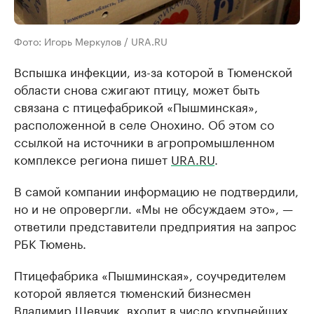
Фото: Игорь Меркулов / URA.RU
Вспышка инфекции, из-за которой в Тюменской
области снова сжигают птицу, может быть
связана с птицефабрикой «Пышминская»,
расположенной в селе Онохино. Об этом со
ссылкой на источники в агропромышленном
комплексе региона пишет
URA.RU
.
В самой компании информацию не подтвердили,
но и не опровергли. «Мы не обсуждаем это», —
ответили представители предприятия на запрос
РБК Тюмень.
Птицефабрика «Пышминская», соучредителем
которой является тюменский бизнесмен
Владимир Шевчик, входит в число крупнейших