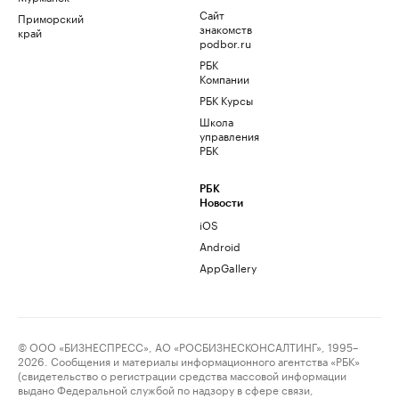
Сайт
Приморский
знакомств
край
podbor.ru
РБК
Компании
РБК Курсы
Школа
управления
РБК
РБК
Новости
iOS
Android
AppGallery
© ООО «БИЗНЕСПРЕСС», АО «РОСБИЗНЕСКОНСАЛТИНГ», 1995–
2026. Сообщения и материалы информационного агентства «РБК»
(свидетельство о регистрации средства массовой информации
выдано Федеральной службой по надзору в сфере связи,