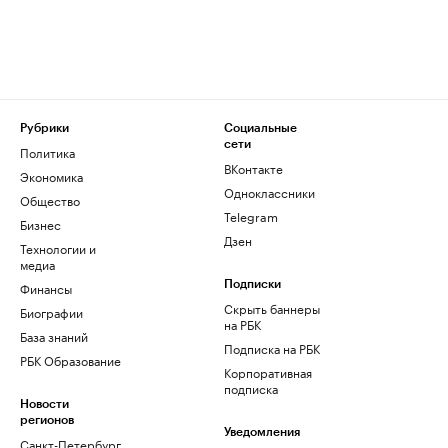
Рубрики
Социальные
сети
Политика
ВКонтакте
Экономика
Одноклассники
Общество
Telegram
Бизнес
Дзен
Технологии и
медиа
Финансы
Подписки
Скрыть баннеры
Биографии
на РБК
База знаний
Подписка на РБК
РБК Образование
Корпоративная
подписка
Новости
регионов
Уведомления
Санкт-Петербург