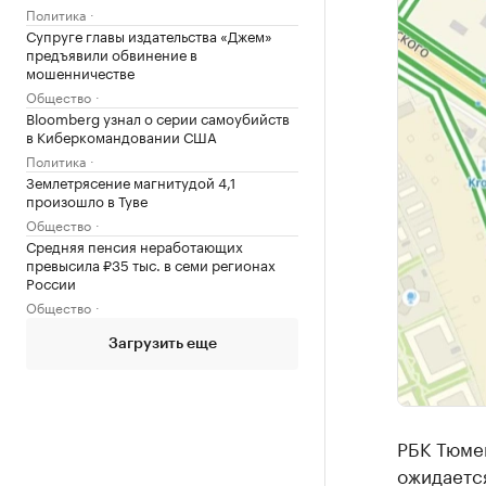
Политика
Супруге главы издательства «Джем»
предъявили обвинение в
мошенничестве
Общество
Bloomberg узнал о серии самоубийств
в Киберкомандовании США
Политика
Землетрясение магнитудой 4,1
произошло в Туве
Общество
Средняя пенсия неработающих
превысила ₽35 тыс. в семи регионах
России
Общество
Загрузить еще
РБК Тюме
ожидаетс