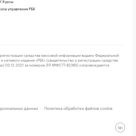
К Курсы
ола управления РБК
регистрации средства массовой информации выдано Федеральной
и сетевого издания «РБК» (свидетельство о регистрации средства
ор) 03.12.2021 за номером ЭЛ №ФС77-82385) сопровождаются
ерсональных данных
Политика обработки файлов cookie
·
18+