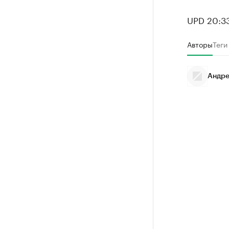
UPD 20:33
Авторы
Теги
Андре