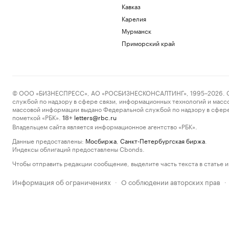
Кавказ
Карелия
Мурманск
Приморский край
© ООО «БИЗНЕСПРЕСС», АО «РОСБИЗНЕСКОНСАЛТИНГ», 1995–2026. Сообщ
службой по надзору в сфере связи, информационных технологий и масс
массовой информации выдано Федеральной службой по надзору в сфере
пометкой «РБК».
letters@rbc.ru
18+
Владельцем сайта является информационное агентство «РБК».
Данные предоставлены:
Мосбиржа
,
Санкт-Петербургская биржа
.
Индексы облигаций предоставлены Cbonds.
Чтобы отправить редакции сообщение, выделите часть текста в статье и 
Информация об ограничениях
О соблюдении авторских прав
·
·