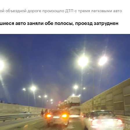
ой объездной дороге произошло ДТП с тремя легковыми авто
иеся авто заняли обе полосы, проезд затруднен