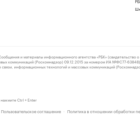
РБ
Шк
ения и материалы информационного агентства «РБК» (свидетельство о 
овых коммуникаций (Роскомнадзор) 09.12.2015 за номером ИА №ФС77-63848) 
 связи, информационных технологий и массовых коммуникаций (Роскомнадз
нажмите Ctrl + Enter
Пользовательское соглашение
Политика в отношении обработки п
·