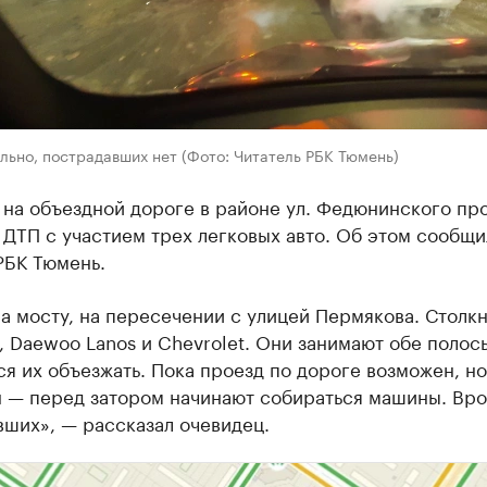
ьно, пострадавших нет (Фото: Читатель РБК Тюмень)
 на объездной дороге в районе ул. Федюнинского пр
ДТП с участием трех легковых авто. Об этом сообщи
РБК Тюмень.
а мосту, на пересечении с улицей Пермякова. Столк
 Daewoo Lanos и Chevrolet. Они занимают обе полосы
я их объезжать. Пока проезд по дороге возможен, но
н — перед затором начинают собираться машины. Вро
ших», — рассказал очевидец.