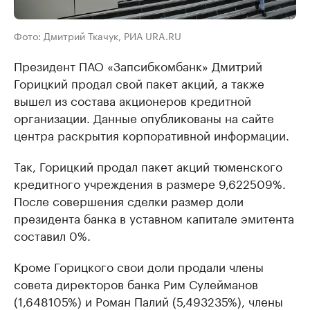
Фото: Дмитрий Ткачук, РИА URA.RU
Президент ПАО «Запсибкомбанк» Дмитрий
Горицкий продал свой пакет акций, а также
вышел из состава акционеров кредитной
организации. Данные опубликованы на сайте
центра раскрытия корпоративной информации.
Так, Горицкий продал пакет акций тюменского
кредитного учреждения в размере 9,622509%.
После совершения сделки размер доли
президента банка в уставном капитале эмитента
составил 0%.
Кроме Горицкого свои доли продали члены
совета директоров банка Рим Сулейманов
(1,648105%) и Роман Палий (5,493235%), члены