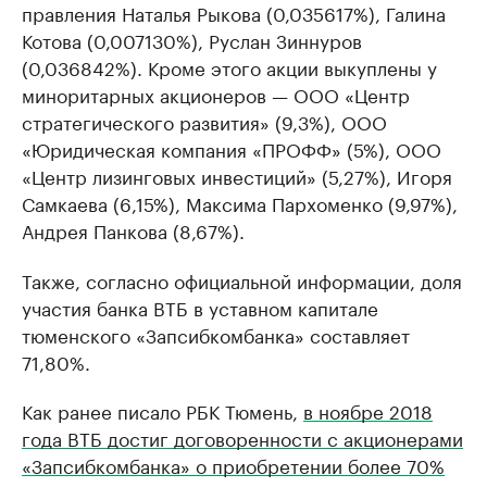
правления Наталья Рыкова (0,035617%), Галина
Котова (0,007130%), Руслан Зиннуров
(0,036842%). Кроме этого акции выкуплены у
миноритарных акционеров — ООО «Центр
стратегического развития» (9,3%), ООО
«Юридическая компания «ПРОФФ» (5%), ООО
«Центр лизинговых инвестиций» (5,27%), Игоря
Самкаева (6,15%), Максима Пархоменко (9,97%),
Андрея Панкова (8,67%).
Также, согласно официальной информации, доля
участия банка ВТБ в уставном капитале
тюменского «Запсибкомбанка» составляет
71,80%.
Как ранее писало РБК Тюмень,
в ноябре 2018
года ВТБ достиг договоренности с акционерами
«Запсибкомбанка» о приобретении более 70%