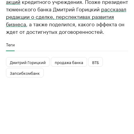
акций
кредитного учреждения. Позже президент
тюменского банка Дмитрий Горицкий
рассказал
редакции о сделке, перспективах развития
бизнеса
, а также поделился, какого эффекта он
ждет от достигнутых договоренностей.
Теги
Дмитрий Горицкий
продажа банка
ВТБ
Запсибкомбанк