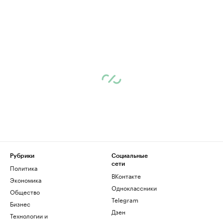
Рубрики
Социальные
сети
Политика
ВКонтакте
Экономика
Одноклассники
Общество
Telegram
Бизнес
Дзен
Технологии и