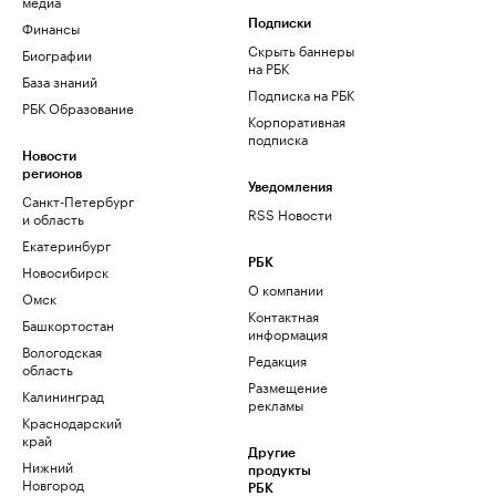
медиа
Финансы
Подписки
Скрыть баннеры
Биографии
на РБК
База знаний
Подписка на РБК
РБК Образование
Корпоративная
подписка
Новости
регионов
Уведомления
Санкт-Петербург
RSS Новости
и область
Екатеринбург
РБК
Новосибирск
О компании
Омск
Контактная
Башкортостан
информация
Вологодская
Редакция
область
Размещение
Калининград
рекламы
Краснодарский
край
Другие
Нижний
продукты
Новгород
РБК