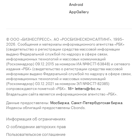
Android
AppGallery
© ООО «БИЗНЕСПРЕСС», АО «РОСБИЗНЕСКОНСАЛТИНГ», 1995–
2026. Сообщения и материалы информационного агентства «РБК»
(свидетельство о регистрации средства массовой информации
выдано Федеральной службой по надзору в сфере связи,
информационных технологий и массовых коммуникаций
(Роскомнадзор) 09.12.2015 за номером ИА №ФС77-63848) и сетевого
издания «РБК» (свидетельство о регистрации средства массовой
информации выдано Федеральной службой по надзору в сфере связи,
информационных технологий и массовых коммуникаций
(Роскомнадзор) 03.12.2021 за номером ЭЛ №ФС77-82385)
сопровождаются пометкой «РБК».
letters@rbc.ru
18+
Владельцем сайта является информационное агентство «РБК».
Данные предоставлены:
Мосбиржа
,
Санкт-Петербургская биржа
.
Индексы облигаций предоставлены Cbonds.
Информация об ограничениях
О соблюдении авторских прав
Пользовательское соглашение