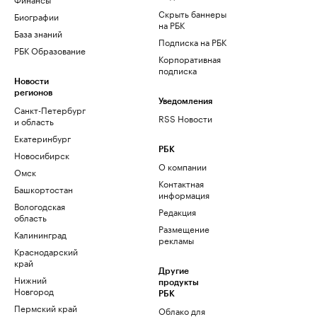
Скрыть баннеры
Биографии
на РБК
База знаний
Подписка на РБК
РБК Образование
Корпоративная
подписка
Новости
регионов
Уведомления
Санкт-Петербург
RSS Новости
и область
Екатеринбург
РБК
Новосибирск
О компании
Омск
Контактная
Башкортостан
информация
Вологодская
Редакция
область
Размещение
Калининград
рекламы
Краснодарский
край
Другие
Нижний
продукты
Новгород
РБК
Пермский край
Облако для