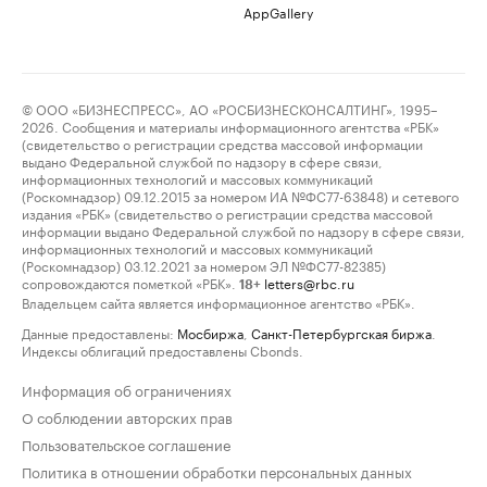
AppGallery
© ООО «БИЗНЕСПРЕСС», АО «РОСБИЗНЕСКОНСАЛТИНГ», 1995–
2026. Сообщения и материалы информационного агентства «РБК»
(свидетельство о регистрации средства массовой информации
выдано Федеральной службой по надзору в сфере связи,
информационных технологий и массовых коммуникаций
(Роскомнадзор) 09.12.2015 за номером ИА №ФС77-63848) и сетевого
издания «РБК» (свидетельство о регистрации средства массовой
информации выдано Федеральной службой по надзору в сфере связи,
информационных технологий и массовых коммуникаций
(Роскомнадзор) 03.12.2021 за номером ЭЛ №ФС77-82385)
сопровождаются пометкой «РБК».
letters@rbc.ru
18+
Владельцем сайта является информационное агентство «РБК».
Данные предоставлены:
Мосбиржа
,
Санкт-Петербургская биржа
.
Индексы облигаций предоставлены Cbonds.
Информация об ограничениях
О соблюдении авторских прав
Пользовательское соглашение
Политика в отношении обработки персональных данных