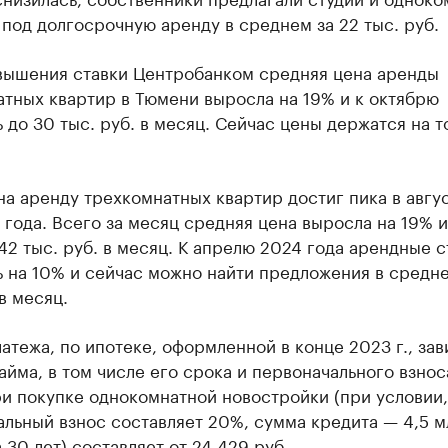
под долгосрочную аренду в среднем за 22 тыс. руб.
вышения ставки Центробанком средняя цена аренды
тных квартир в Тюмени выросла на 19% и к октябрю
 до 30 тыс. руб. в месяц. Сейчас цены держатся на т
на аренду трехкомнатных квартир достиг пика в авгу
года. Всего за месяц средняя цена выросла на 19% и
42 тыс. руб. в месяц. К апрелю 2024 года арендные с
 на 10% и сейчас можно найти предложения в средн
 в месяц.
атежа, по ипотеке, оформленной в конце 2023 г., зав
айма, в том числе его срока и первоначального взноса
и покупке однокомнатной новостройки (при условии,
льный взнос составляет 20%, сумма кредита — 4,5 мл
 30 лет)
составляет
от 24 429 руб.