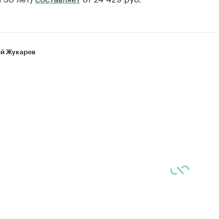
й Жукарев