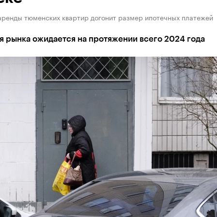
аренды тюменских квартир догонит размер ипотечных платежей
я рынка ожидается на протяжении всего 2024 года