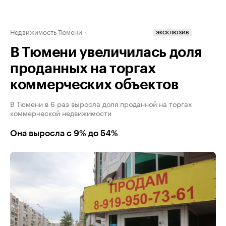
Недвижимость Тюмени
ЭКСКЛЮЗИВ
В Тюмени увеличилась доля
проданных на торгах
коммерческих объектов
В Тюмени в 6 раз выросла доля проданной на торгах
коммерческой недвижимости
Она выросла с 9% до 54%