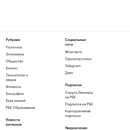
Рубрики
Социальные
сети
Политика
ВКонтакте
Экономика
Одноклассники
Общество
Telegram
Бизнес
Дзен
Технологии и
медиа
Финансы
Подписки
Скрыть баннеры
Биографии
на РБК
База знаний
Подписка на РБК
РБК Образование
Корпоративная
подписка
Новости
регионов
Уведомления