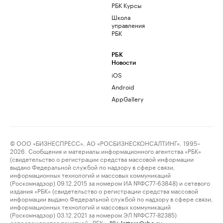
РБК Курсы
Школа
управления
РБК
РБК
Новости
iOS
Android
AppGallery
© ООО «БИЗНЕСПРЕСС», АО «РОСБИЗНЕСКОНСАЛТИНГ», 1995–
2026. Сообщения и материалы информационного агентства «РБК»
(свидетельство о регистрации средства массовой информации
выдано Федеральной службой по надзору в сфере связи,
информационных технологий и массовых коммуникаций
(Роскомнадзор) 09.12.2015 за номером ИА №ФС77-63848) и сетевого
издания «РБК» (свидетельство о регистрации средства массовой
информации выдано Федеральной службой по надзору в сфере связи,
информационных технологий и массовых коммуникаций
(Роскомнадзор) 03.12.2021 за номером ЭЛ №ФС77-82385)
сопровождаются пометкой «РБК».
letters@rbc.ru