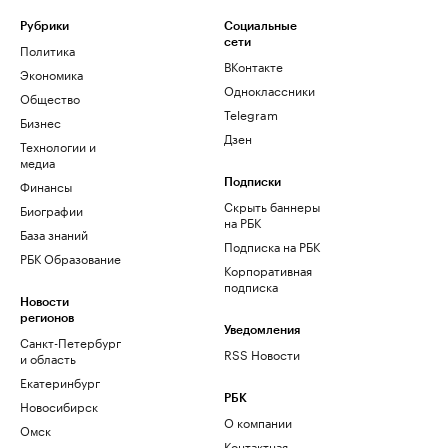
Рубрики
Социальные
сети
Политика
ВКонтакте
Экономика
Одноклассники
Общество
Telegram
Бизнес
Дзен
Технологии и
медиа
Финансы
Подписки
Скрыть баннеры
Биографии
на РБК
База знаний
Подписка на РБК
РБК Образование
Корпоративная
подписка
Новости
регионов
Уведомления
Санкт-Петербург
RSS Новости
и область
Екатеринбург
РБК
Новосибирск
О компании
Омск
Контактная