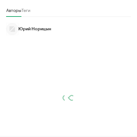
Авторы
Теги
Юрий Норицын