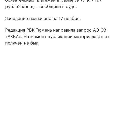
руб. 52 коп.», – сообщили в суде.
Заседание назначено на 17 ноября.
Редакция РБК Тюмень направила запрос АО СЗ
«АКВА». На момент публикации материала ответ
получен не был.