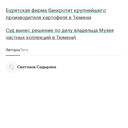
Бурятская фирма банкротит крупнейшего
производителя картофеля в Тюмени
Суд вынес решение по делу владельца Музея
частных коллекций в Тюмени
\
Авторы
Теги
Светлана Садырина