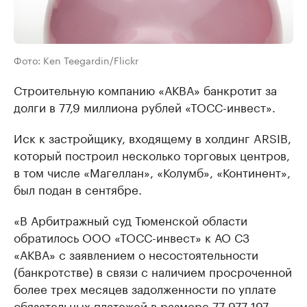
Фото: Ken Teegardin/Flickr
Строительную компанию «АКВА» банкротит за
долги в 77,9 миллиона рублей «ТОСС-инвест».
Иск к застройщику, входящему в холдинг ARSIB,
который построил несколько торговых центров,
в том числе «Магеллан», «Колумб», «Континент»,
был подан в сентябре.
«В Арбитражный суд Тюменской области
обратилось ООО «ТОСС-инвест» к АО СЗ
«АКВА» с заявлением о несостоятельности
(банкротстве) в связи с наличием просроченной
более трех месяцев задолженности по уплате
обязательных платежей в размере 77 977 197