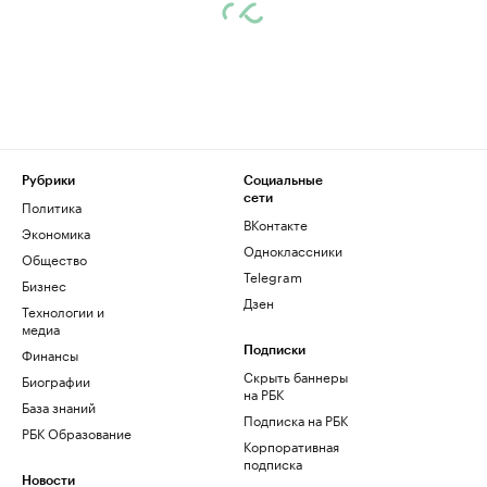
Рубрики
Социальные
сети
Политика
ВКонтакте
Экономика
Одноклассники
Общество
Telegram
Бизнес
Дзен
Технологии и
медиа
Финансы
Подписки
Скрыть баннеры
Биографии
на РБК
База знаний
Подписка на РБК
РБК Образование
Корпоративная
подписка
Новости