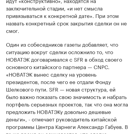
идут «конструктивно», находятся на
заключительной стадии, «и нет смысла
привязываться к конкретной дате». При этом
назвать конкретный срок закрытия сделки он не
смог.
Один из собеседников газеты добавляет, что
ситуацию вокруг сделки осложнило то, что
НОВАТЭК договаривался с SFR в обход своего
основного китайского партнера — CNPC.
«НОВАТЭК вынес сделку на уровень
президентов, после чего ее отдали Фонду
Шелкового пути. SFR — новая структура, ей
было важно показать свою значимость и набрать
портфель серьезных проектов, так что она могла
предложить НОВАТЭКу довольно дешевые
деньги», - отмечает руководитель китайской
программы Центра Карнеги Александр Габуев. В
то же время он сомневается, что сделка