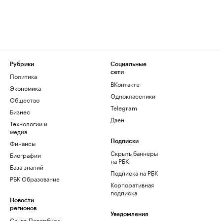
Рубрики
Социальные
сети
Политика
ВКонтакте
Экономика
Одноклассники
Общество
Telegram
Бизнес
Дзен
Технологии и
медиа
Финансы
Подписки
Скрыть баннеры
Биографии
на РБК
База знаний
Подписка на РБК
РБК Образование
Корпоративная
подписка
Новости
регионов
Уведомления
Санкт-Петербург