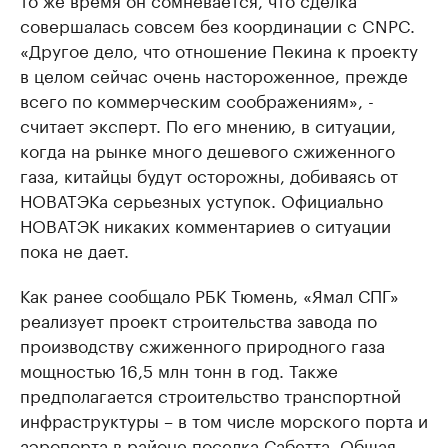
совершалась совсем без координации с CNPC.
«Другое дело, что отношение Пекина к проекту
в целом сейчас очень настороженное, прежде
всего по коммерческим соображениям», -
считает эксперт. По его мнению, в ситуации,
когда на рынке много дешевого сжиженного
газа, китайцы будут осторожны, добиваясь от
НОВАТЭКа серьезных уступок. Официально
НОВАТЭК никаких комментариев о ситуации
пока не дает.
Как ранее сообщало РБК Тюмень, «Ямал СПГ»
реализует проект строительства завода по
производству сжиженного природного газа
мощностью 16,5 млн тонн в год. Также
предполагается строительство транспортной
инфраструктуры – в том числе морского порта и
аэропорта в районе поселка Сабетта. Общая