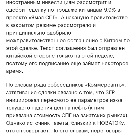
иностранным инвестициям рассмотрит и
одобрит сделку по продаже китайцам 9,9% в
проекте «Ямал СПГ». А накануне правительство
в закрытом режиме рассмотрело и
принципиально одобрило
межправительственное соглашение с Китаем по
этой сделке. Текст соглашения был отправлен
китайской стороне только на этой неделе,
поэтому его подписание еще займет некоторое
время.
По словам ряда собеседников «Коммерсантъ»,
затягивание сделки связано с тем, что SFR
инициировал пересмотр ее параметров из-за
текущего падения цен на нефть (к ним
привязана стоимость СПГ на азиатских рынках).
Однако источник газеты, близкий к НОВАТЭКу,
это опровергает. По его словам, переговоры