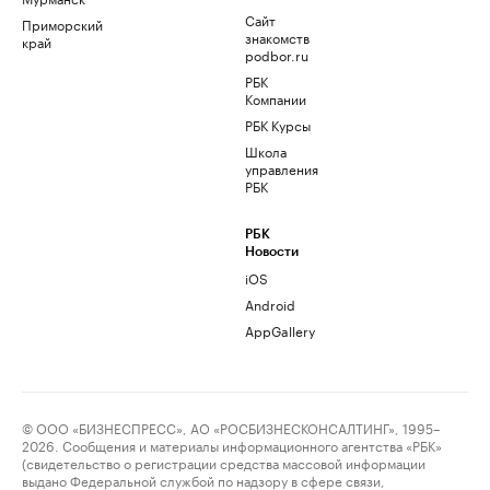
Сайт
Приморский
знакомств
край
podbor.ru
РБК
Компании
РБК Курсы
Школа
управления
РБК
РБК
Новости
iOS
Android
AppGallery
© ООО «БИЗНЕСПРЕСС», АО «РОСБИЗНЕСКОНСАЛТИНГ», 1995–
2026. Сообщения и материалы информационного агентства «РБК»
(свидетельство о регистрации средства массовой информации
выдано Федеральной службой по надзору в сфере связи,