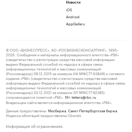
Новости
iOS
Android
AppGallery
© ООО «БИЗНЕСПРЕСС», АО «РОСБИЗНЕСКОНСАЛТИНГ», 1995–
2026. Сообщения и материалы информационного агентства «РБК»
(свидетельство о регистрации средства массовой информации
выдано Федеральной службой по надзору в сфере связи,
информационных технологий и массовых коммуникаций
(Роскомнадзор) 09.12.2015 за номером ИА №ФС77-63848) и сетевого
издания «РБК» (свидетельство о регистрации средства массовой
информации выдано Федеральной службой по надзору в сфере связи,
информационных технологий и массовых коммуникаций
(Роскомнадзор) 03.12.2021 за номером ЭЛ №ФС77-82385)
сопровождаются пометкой «РБК».
letters@rbc.ru
18+
Владельцем сайта является информационное агентство «РБК».
Данные предоставлены:
Мосбиржа
,
Санкт-Петербургская биржа
.
Индексы облигаций предоставлены Cbonds.
Информация об ограничениях