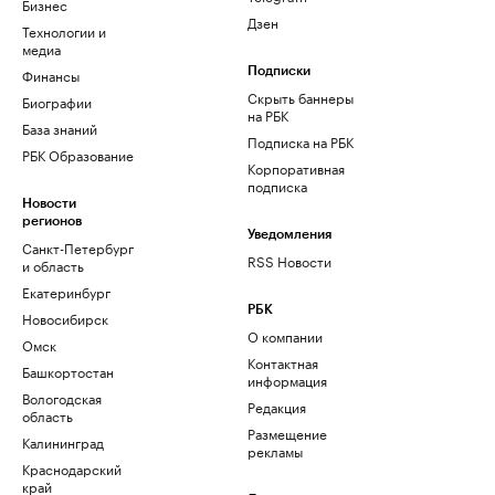
Бизнес
Дзен
Технологии и
медиа
Финансы
Подписки
Скрыть баннеры
Биографии
на РБК
База знаний
Подписка на РБК
РБК Образование
Корпоративная
подписка
Новости
регионов
Уведомления
Санкт-Петербург
RSS Новости
и область
Екатеринбург
РБК
Новосибирск
О компании
Омск
Контактная
Башкортостан
информация
Вологодская
Редакция
область
Размещение
Калининград
рекламы
Краснодарский
край