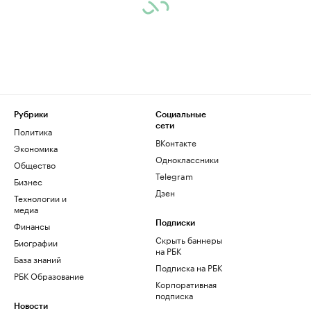
Рубрики
Социальные
сети
Политика
ВКонтакте
Экономика
Одноклассники
Общество
Telegram
Бизнес
Дзен
Технологии и
медиа
Финансы
Подписки
Скрыть баннеры
Биографии
на РБК
База знаний
Подписка на РБК
РБК Образование
Корпоративная
подписка
Новости