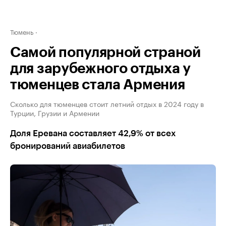
Тюмень
Самой популярной страной
для зарубежного отдыха у
тюменцев стала Армения
Сколько для тюменцев стоит летний отдых в 2024 году в
Турции, Грузии и Армении
Доля Еревана составляет 42,9% от всех
бронирований авиабилетов