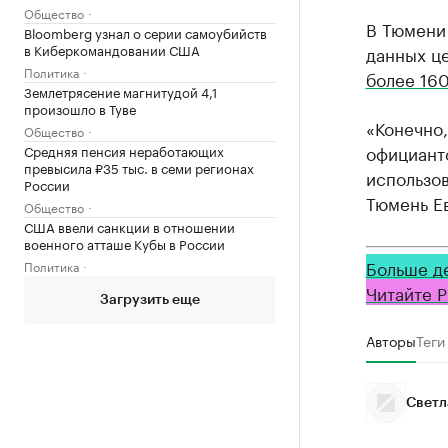
Общество
В Тюмени 
Bloomberg узнал о серии самоубийств
в Киберкомандовании США
данных ц
Политика
более 16
Землетрясение магнитудой 4,1
произошло в Туве
«Конечно,
Общество
официант
Средняя пенсия неработающих
превысила ₽35 тыс. в семи регионах
использов
России
Тюмень Ев
Общество
США ввели санкции в отношении
военного атташе Кубы в России
Больше д
Политика
Читайте Р
Загрузить еще
Авторы
Теги
Светл