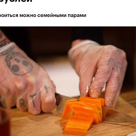
роиться можно семейными парами