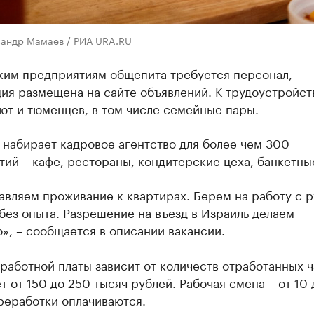
сандр Мамаев / РИА URA.RU
ким предприятиям общепита требуется персонал,
ия размещена на сайте объявлений. К трудоустройст
ют и тюменцев, в том числе семейные пары.
набирает кадровое агентство для более чем 300
ий – кафе, рестораны, кондитерские цеха, банкетны
авляем проживание к квартирах. Берем на работу с 
без опыта. Разрешение на въезд в Израиль делаем
», – сообщается в описании вакансии.
работной платы зависит от количеств отработанных ч
т от 150 до 250 тысяч рублей. Рабочая смена – от 10 
реработки оплачиваются.