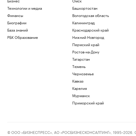
Бизнес
Омск
Технологии и медиа
Башкортостан
Финансы
Вологодская область
Биографии
Калининград
База знаний
Краснодарский край
РБК Образование
Нижний Новгород
Пермский край
Ростов-на-Дону
Татарстан
Тюмень
Черноземье
Кавказ
Карелия
Мурманск
Приморский край
© ООО «БИЗНЕСПРЕСС», АО «РОСБИЗНЕСКОНСАЛТИНГ», 1995–2026. Сообщ