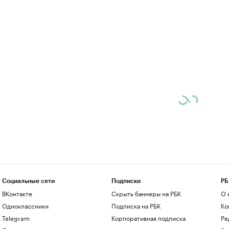
Социальные сети
Подписки
РБ
ВКонтакте
Скрыть баннеры на РБК
О 
Одноклассники
Подписка на РБК
Ко
Telegram
Корпоративная подписка
Ре