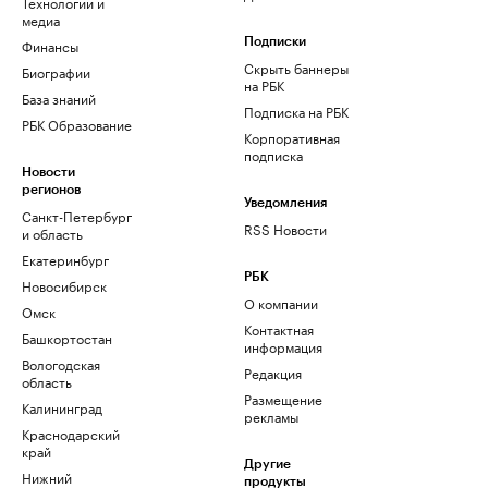
Технологии и
медиа
Финансы
Подписки
Скрыть баннеры
Биографии
на РБК
База знаний
Подписка на РБК
РБК Образование
Корпоративная
подписка
Новости
регионов
Уведомления
Санкт-Петербург
RSS Новости
и область
Екатеринбург
РБК
Новосибирск
О компании
Омск
Контактная
Башкортостан
информация
Вологодская
Редакция
область
Размещение
Калининград
рекламы
Краснодарский
край
Другие
Нижний
продукты