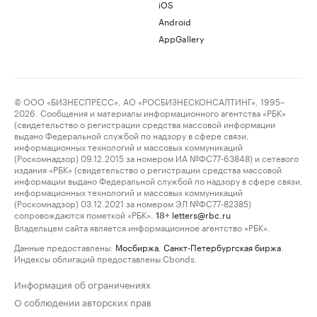
iOS
Android
AppGallery
© ООО «БИЗНЕСПРЕСС», АО «РОСБИЗНЕСКОНСАЛТИНГ», 1995–
2026. Сообщения и материалы информационного агентства «РБК»
(свидетельство о регистрации средства массовой информации
выдано Федеральной службой по надзору в сфере связи,
информационных технологий и массовых коммуникаций
(Роскомнадзор) 09.12.2015 за номером ИА №ФС77-63848) и сетевого
издания «РБК» (свидетельство о регистрации средства массовой
информации выдано Федеральной службой по надзору в сфере связи,
информационных технологий и массовых коммуникаций
(Роскомнадзор) 03.12.2021 за номером ЭЛ №ФС77-82385)
сопровождаются пометкой «РБК».
letters@rbc.ru
18+
Владельцем сайта является информационное агентство «РБК».
Данные предоставлены:
Мосбиржа
,
Санкт-Петербургская биржа
.
Индексы облигаций предоставлены Cbonds.
Информация об ограничениях
О соблюдении авторских прав