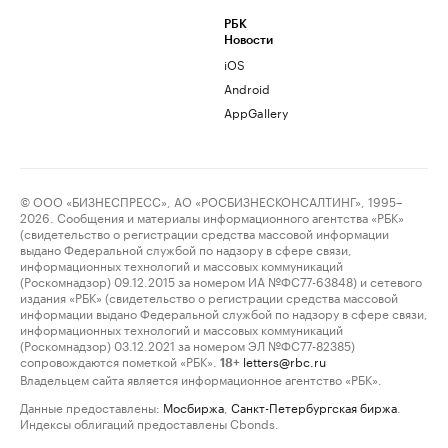
РБК
Новости
iOS
Android
AppGallery
© ООО «БИЗНЕСПРЕСС», АО «РОСБИЗНЕСКОНСАЛТИНГ», 1995–
2026. Сообщения и материалы информационного агентства «РБК»
(свидетельство о регистрации средства массовой информации
выдано Федеральной службой по надзору в сфере связи,
информационных технологий и массовых коммуникаций
(Роскомнадзор) 09.12.2015 за номером ИА №ФС77-63848) и сетевого
издания «РБК» (свидетельство о регистрации средства массовой
информации выдано Федеральной службой по надзору в сфере связи,
информационных технологий и массовых коммуникаций
(Роскомнадзор) 03.12.2021 за номером ЭЛ №ФС77-82385)
сопровождаются пометкой «РБК».
letters@rbc.ru
18+
Владельцем сайта является информационное агентство «РБК».
Данные предоставлены:
Мосбиржа
,
Санкт-Петербургская биржа
.
Индексы облигаций предоставлены Cbonds.