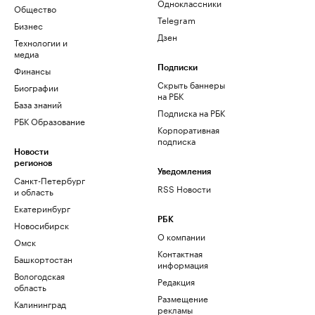
Одноклассники
Общество
Telegram
Бизнес
Дзен
Технологии и
медиа
Финансы
Подписки
Скрыть баннеры
Биографии
на РБК
База знаний
Подписка на РБК
РБК Образование
Корпоративная
подписка
Новости
регионов
Уведомления
Санкт-Петербург
RSS Новости
и область
Екатеринбург
РБК
Новосибирск
О компании
Омск
Контактная
Башкортостан
информация
Вологодская
Редакция
область
Размещение
Калининград
рекламы