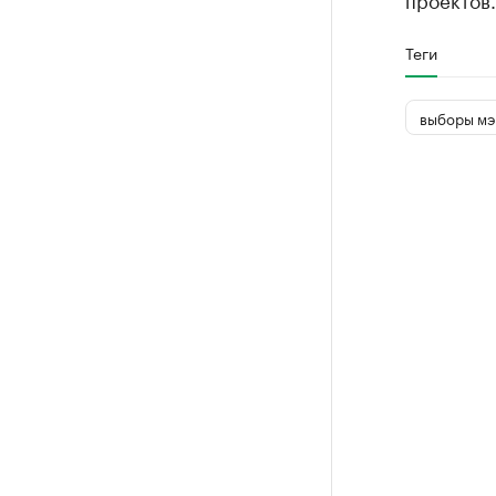
Теги
выборы мэ