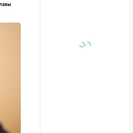
главы