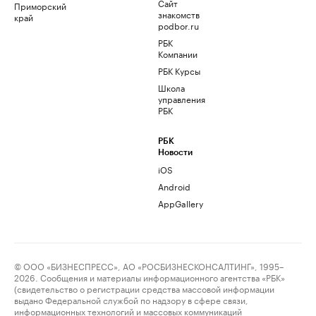
Сайт
Приморский
знакомств
край
podbor.ru
РБК
Компании
РБК Курсы
Школа
управления
РБК
РБК
Новости
iOS
Android
AppGallery
© ООО «БИЗНЕСПРЕСС», АО «РОСБИЗНЕСКОНСАЛТИНГ», 1995–
2026. Сообщения и материалы информационного агентства «РБК»
(свидетельство о регистрации средства массовой информации
выдано Федеральной службой по надзору в сфере связи,
информационных технологий и массовых коммуникаций