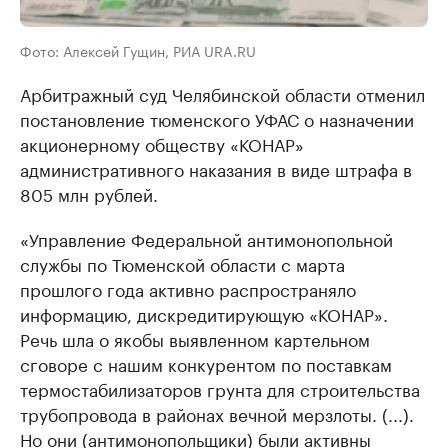
Фото: Алексей Гущин, РИА URA.RU
Арбитражный суд Челябинской области отменил
постановление тюменского УФАС о назначении
акционерному обществу «КОНАР»
административного наказания в виде штрафа в
805 млн рублей.
«Управление Федеральной антимонопольной
службы по Тюменской области с марта
прошлого года активно распространяло
информацию, дискредитирующую «КОНАР».
Речь шла о якобы выявленном картельном
сговоре с нашим конкурентом по поставкам
термостабилизаторов грунта для строительства
трубопровода в районах вечной мерзлоты. (...).
Но они (антимонопольщики) были активны