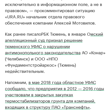
исключительно в информационном поле, а не в
правовом», — прокомментировал ситуацию
«URA.RU» начальник отдела правового
обеспечения компании Алексей Мотовилов.
Как ранее писалоРБК Тюмень, в январе О
мский
апелляционный суд признал решение
тюменского УФАС о нарушении
антимонопольного законодательства
АО «Конар»
(Челябинск) и ООО «НПО
«Фундаментстройаркос» (Тюмень)
недействительным.
Напомним,
в мае 2018 года областное УФАС
сообщало, что предприятия в 2012 — 2016 годы
участвовали в закрытых закупках
термостабилизаторов грунта для компаний,
входящих в структуру ПАО «Транснефть»
.