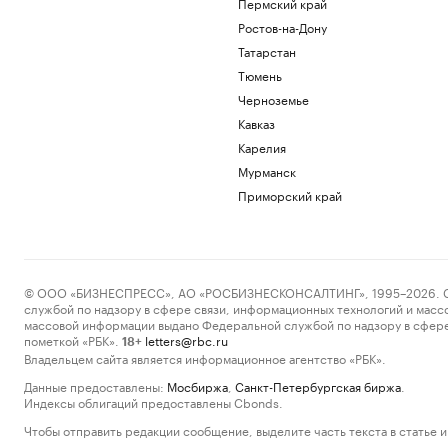
Пермский край
Ростов-на-Дону
Татарстан
Тюмень
Черноземье
Кавказ
Карелия
Мурманск
Приморский край
© ООО «БИЗНЕСПРЕСС», АО «РОСБИЗНЕСКОНСАЛТИНГ», 1995–2026. Сообщ
службой по надзору в сфере связи, информационных технологий и масс
массовой информации выдано Федеральной службой по надзору в сфере
пометкой «РБК».
letters@rbc.ru
18+
Владельцем сайта является информационное агентство «РБК».
Данные предоставлены:
Мосбиржа
,
Санкт-Петербургская биржа
.
Индексы облигаций предоставлены Cbonds.
Чтобы отправить редакции сообщение, выделите часть текста в статье и 