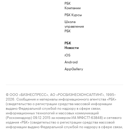
РБК
Компании
РБК Курсы
Школа
управления
РБК
РБК
Новости
iOS
Android
AppGallery
© ООО «БИЗНЕСПРЕСС», АО «РОСБИЗНЕСКОНСАЛТИНГ», 1995–
2026. Сообщения и материалы информационного агентства «РБК»
(свидетельство о регистрации средства массовой информации
выдано Федеральной службой по надзору в сфере связи,
информационных технологий и массовых коммуникаций
(Роскомнадзор) 09.12.2015 за номером ИА №ФС77-63848) и сетевого
издания «РБК» (свидетельство о регистрации средства массовой
информации выдано Федеральной службой по надзору в сфере связи,