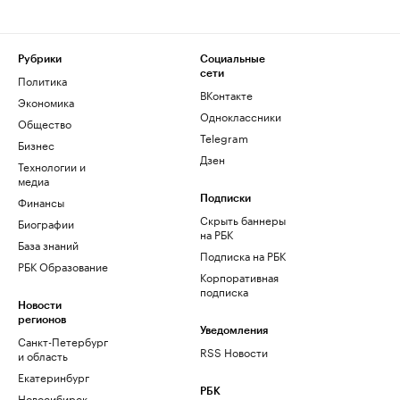
Рубрики
Социальные
сети
Политика
ВКонтакте
Экономика
Одноклассники
Общество
Telegram
Бизнес
Дзен
Технологии и
медиа
Финансы
Подписки
Скрыть баннеры
Биографии
на РБК
База знаний
Подписка на РБК
РБК Образование
Корпоративная
подписка
Новости
регионов
Уведомления
Санкт-Петербург
RSS Новости
и область
Екатеринбург
РБК
Новосибирск