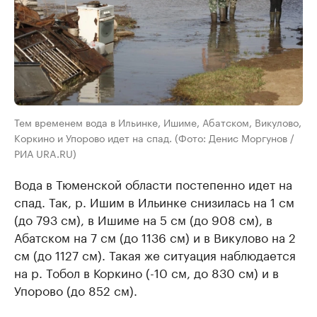
Тем временем вода в Ильинке, Ишиме, Абатском, Викулово,
Коркино и Упорово идет на спад. (Фото: Денис Моргунов /
РИА URA.RU)
Вода в Тюменской области постепенно идет на
спад. Так, р. Ишим в Ильинке снизилась на 1 см
(до 793 см), в Ишиме на 5 см (до 908 см), в
Абатском на 7 см (до 1136 см) и в Викулово на 2
см (до 1127 см). Такая же ситуация наблюдается
на р. Тобол в Коркино (-10 см, до 830 см) и в
Упорово (до 852 см).