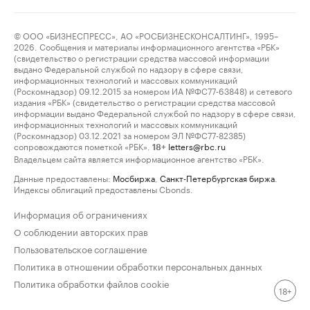
© ООО «БИЗНЕСПРЕСС», АО «РОСБИЗНЕСКОНСАЛТИНГ», 1995–
2026. Сообщения и материалы информационного агентства «РБК»
(свидетельство о регистрации средства массовой информации
выдано Федеральной службой по надзору в сфере связи,
информационных технологий и массовых коммуникаций
(Роскомнадзор) 09.12.2015 за номером ИА №ФС77-63848) и сетевого
издания «РБК» (свидетельство о регистрации средства массовой
информации выдано Федеральной службой по надзору в сфере связи,
информационных технологий и массовых коммуникаций
(Роскомнадзор) 03.12.2021 за номером ЭЛ №ФС77-82385)
сопровождаются пометкой «РБК».
letters@rbc.ru
18+
Владельцем сайта является информационное агентство «РБК».
Данные предоставлены:
Мосбиржа
,
Санкт-Петербургская биржа
.
Индексы облигаций предоставлены Cbonds.
Информация об ограничениях
О соблюдении авторских прав
Пользовательское соглашение
Политика в отношении обработки персональных данных
Политика обработки файлов cookie
18+