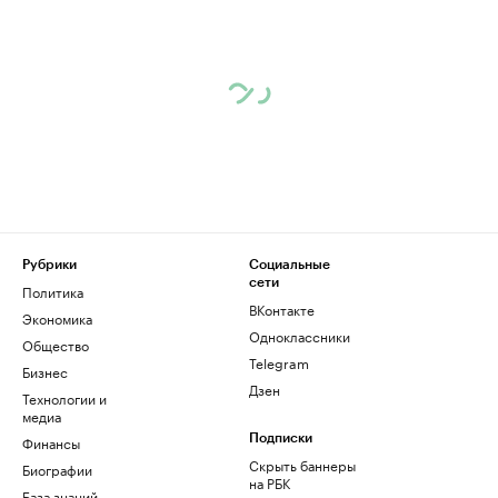
Рубрики
Социальные
сети
Политика
ВКонтакте
Экономика
Одноклассники
Общество
Telegram
Бизнес
Дзен
Технологии и
медиа
Финансы
Подписки
Скрыть баннеры
Биографии
на РБК
База знаний