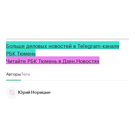
Больше деловых новостей в Telegram-канале
РБК Тюмень
Читайте РБК Тюмень в Дзен.Новостях
Авторы
Теги
Юрий Норицын