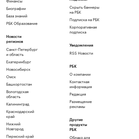
Финансы
Скрыть баннеры
Биографии
на РБК
База знаний
Подписка на РБК
РБК Образование
Корпоративная
подписка
Новости
регионов
Уведомления
Санкт-Петербург
RSS Новости
и область
Екатеринбург
РБК
Новосибирск
О компании
Омск
Контактная
Башкортостан
информация
Вологодская
Редакция
область
Размещение
Калининград
рекламы
Краснодарский
край
Другие
Нижний
продукты
Новгород
РБК
Пермский край
Облако для