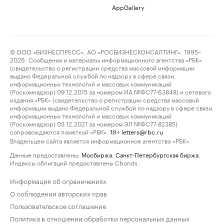
AppGallery
© ООО «БИЗНЕСПРЕСС», АО «РОСБИЗНЕСКОНСАЛТИНГ», 1995–
2026. Сообщения и материалы информационного агентства «РБК»
(свидетельство о регистрации средства массовой информации
выдано Федеральной службой по надзору в сфере связи,
информационных технологий и массовых коммуникаций
(Роскомнадзор) 09.12.2015 за номером ИА №ФС77-63848) и сетевого
издания «РБК» (свидетельство о регистрации средства массовой
информации выдано Федеральной службой по надзору в сфере связи,
информационных технологий и массовых коммуникаций
(Роскомнадзор) 03.12.2021 за номером ЭЛ №ФС77-82385)
сопровождаются пометкой «РБК».
letters@rbc.ru
18+
Владельцем сайта является информационное агентство «РБК».
Данные предоставлены:
Мосбиржа
,
Санкт-Петербургская биржа
.
Индексы облигаций предоставлены Cbonds.
Информация об ограничениях
О соблюдении авторских прав
Пользовательское соглашение
Политика в отношении обработки персональных данных