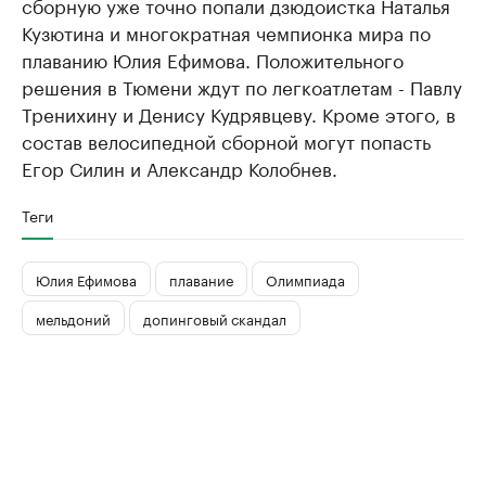
сборную уже точно попали дзюдоистка Наталья
Кузютина и многократная чемпионка мира по
плаванию Юлия Ефимова. Положительного
решения в Тюмени ждут по легкоатлетам - Павлу
Тренихину и Денису Кудрявцеву. Кроме этого, в
состав велосипедной сборной могут попасть
Егор Силин и Александр Колобнев.
Теги
Юлия Ефимова
плавание
Олимпиада
мельдоний
допинговый скандал