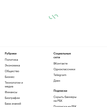
Рубрики
Социальные
сети
Политика
ВКонтакте
Экономика
Одноклассники
Общество
Telegram
Бизнес
Дзен
Технологии и
медиа
Финансы
Подписки
Скрыть баннеры
Биографии
на РБК
База знаний
Подписка на РБК