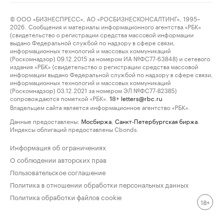
© ООО «БИЗНЕСПРЕСС», АО «РОСБИЗНЕСКОНСАЛТИНГ», 1995–
2026. Сообщения и материалы информационного агентства «РБК»
(свидетельство о регистрации средства массовой информации
выдано Федеральной службой по надзору в сфере связи,
информационных технологий и массовых коммуникаций
(Роскомнадзор) 09.12.2015 за номером ИА №ФС77-63848) и сетевого
издания «РБК» (свидетельство о регистрации средства массовой
информации выдано Федеральной службой по надзору в сфере связи,
информационных технологий и массовых коммуникаций
(Роскомнадзор) 03.12.2021 за номером ЭЛ №ФС77-82385)
сопровождаются пометкой «РБК».
letters@rbc.ru
18+
Владельцем сайта является информационное агентство «РБК».
Данные предоставлены:
Мосбиржа
,
Санкт-Петербургская биржа
.
Индексы облигаций предоставлены Cbonds.
Информация об ограничениях
О соблюдении авторских прав
Пользовательское соглашение
Политика в отношении обработки персональных данных
Политика обработки файлов cookie
18+