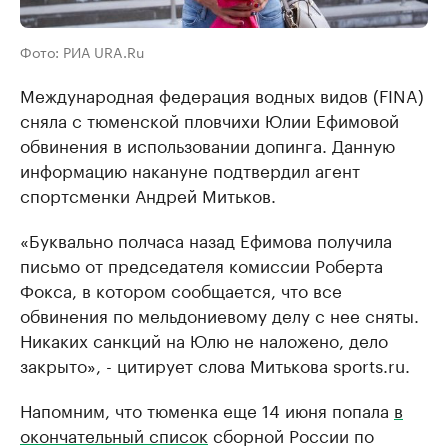
Фото: РИА URA.Ru
Международная федерация водных видов (FINA)
сняла с тюменской пловчихи Юлии Ефимовой
обвинения в использовании допинга. Данную
информацию накануне подтвердил агент
спортсменки Андрей Митьков.
«Буквально полчаса назад Ефимова получила
письмо от председателя комиссии Роберта
Фокса, в котором сообщается, что все
обвинения по мельдониевому делу с нее сняты.
Никаких санкций на Юлю не наложено, дело
закрыто», - цитирует слова Митькова sports.ru.
Напомним, что тюменка еще 14 июня попала
в
окончательный список
сборной России по