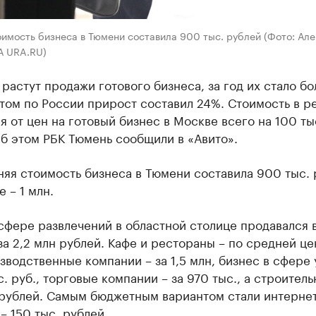
имость бизнеса в Тюмени составила 900 тыс. рублей (Фото: Але
А URA.RU)
растут продажи готового бизнеса, за год их стало бо
том по России прирост составил 24%. Стоимость в р
я от цен на готовый бизнес в Москве всего на 100 ты
б этом РБК Тюмень сообщили в «Авито».
няя стоимость бизнеса в Тюмени составила 900 тыс. 
е – 1 млн.
сфере развлечений в областной столице продавался 
а 2,2 млн рублей. Кафе и рестораны – по средней цен
зводственные компании – за 1,5 млн, бизнес в сфере 
с. руб., торговые компании – за 970 тыс., а строитель
 рублей. Самым бюджетным вариантом стали интернет
– 150 тыс. рублей.