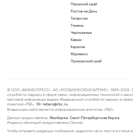
Пермский край
Ростов-на-Дону
Татарстан
Тюмень
Черноземье
Кавказ
Карелия
Мурманск
Приморский край
© ООО «БИЗНЕСПРЕСС», АО «РОСБИЗНЕСКОНСАЛТИНГ», 1995–2026. Сообщ
службой по надзору в сфере связи, информационных технологий и масс
массовой информации выдано Федеральной службой по надзору в сфере
пометкой «РБК».
letters@rbc.ru
18+
Владельцем сайта является информационное агентство «РБК».
Данные предоставлены:
Мосбиржа
,
Санкт-Петербургская биржа
.
Индексы облигаций предоставлены Cbonds.
Чтобы отправить редакции сообщение, выделите часть текста в статье и 