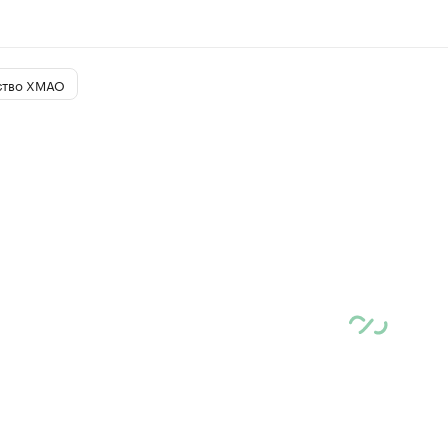
ство ХМАО