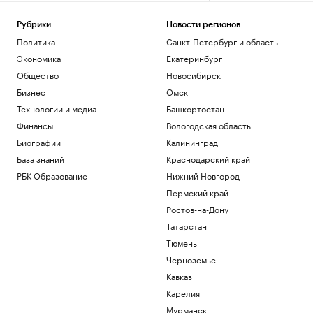
Рубрики
Новости регионов
Политика
Санкт-Петербург и область
Экономика
Екатеринбург
Общество
Новосибирск
Бизнес
Омск
Технологии и медиа
Башкортостан
Финансы
Вологодская область
Биографии
Калининград
База знаний
Краснодарский край
РБК Образование
Нижний Новгород
Пермский край
Ростов-на-Дону
Татарстан
Тюмень
Черноземье
Кавказ
Карелия
Мурманск