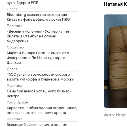
аутсайдером РПЛ
Наталья 
Спорт
Bloomberg назвал три выхода для
Киева на фоне дефицита ракет ПВО
Политика
«Веселый молочник» Уолкер купил
билеты в Стамбул на случай
выдворения
Общество
Марат и Динара Сафины сыграют с
Федерером и Ли На на турнире в
Шанхае
Спорт
ТАСС узнал о возможности скорого
визита Уиткоффа и Кушнера в Москву
Политика
Семь признаков успешного бизнес-
центра
РБК и Upside
Карапетян поблагодарил сторонников,
посещавших его во время ареста
Фото: Игор
Политика
Зеленский заявил о почти полном