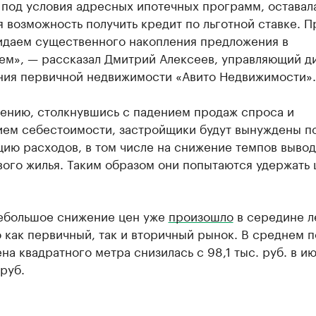
 под условия адресных ипотечных программ, оставал
 возможность получить кредит по льготной ставке. П
идаем существенного накопления предложения в
ем», — рассказал Дмитрий Алексеев, управляющий д
ния первичной недвижимости «Авито Недвижимости».
нению, столкнувшись с падением продаж спроса и
ием себестоимости, застройщики будут вынуждены по
ию расходов, в том числе на снижение темпов вывод
ого жилья. Таким образом они попытаются удержать 
ебольшое снижение цен уже
произошло
в середине л
 как первичный, так и вторичный рынок. В среднем п
на квадратного метра снизилась с 98,1 тыс. руб. в и
 руб.