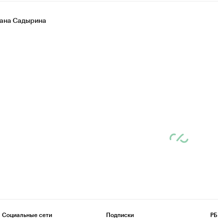
ана Садырина
Социальные сети
Подписки
РБ