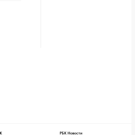
К
РБК Новости