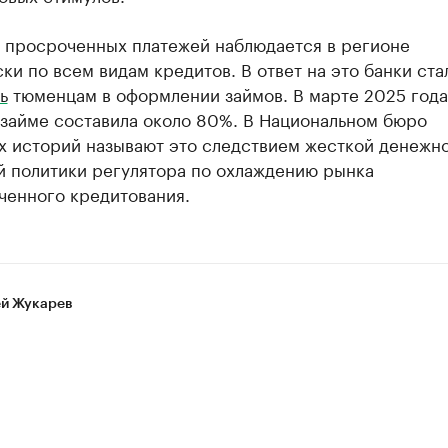
и просроченных платежей наблюдается в регионе
ки по всем видам кредитов. В ответ на это банки ста
ь
тюменцам в оформлении займов. В марте 2025 года
 займе составила около 80%. В Национальном бюро
х историй называют это следствием жесткой денежно
й политики регулятора по охлаждению рынка
ченного кредитования.
й Жукарев