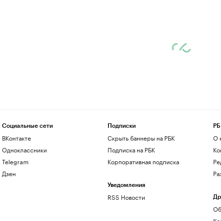
Социальные сети
Подписки
РБ
ВКонтакте
Скрыть баннеры на РБК
О 
Одноклассники
Подписка на РБК
Ко
Telegram
Корпоративная подписка
Ре
Дзен
Ра
Уведомления
RSS Новости
Др
Об
Ко