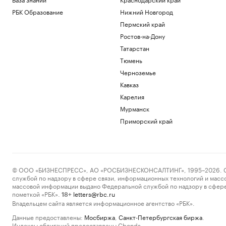
РБК Образование
Нижний Новгород
Пермский край
Ростов-на-Дону
Татарстан
Тюмень
Черноземье
Кавказ
Карелия
Мурманск
Приморский край
© ООО «БИЗНЕСПРЕСС», АО «РОСБИЗНЕСКОНСАЛТИНГ», 1995–2026. Сообщ
службой по надзору в сфере связи, информационных технологий и масс
массовой информации выдано Федеральной службой по надзору в сфере
пометкой «РБК».
letters@rbc.ru
18+
Владельцем сайта является информационное агентство «РБК».
Данные предоставлены:
Мосбиржа
,
Санкт-Петербургская биржа
.
Индексы облигаций предоставлены Cbonds.