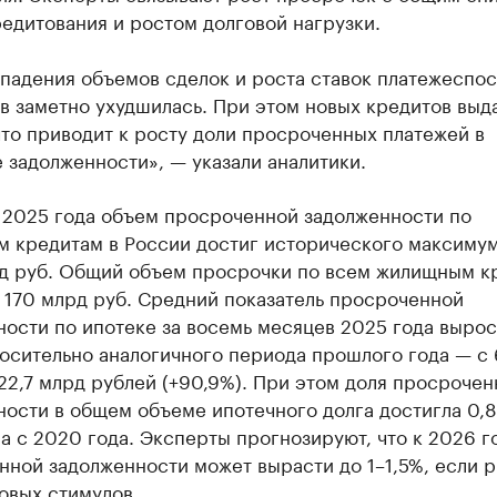
едитования и ростом долговой нагрузки.
 падения объемов сделок и роста ставок платежеспо
в заметно ухудшилась. При этом новых кредитов выд
то приводит к росту доли просроченных платежей в
 задолженности», — указали аналитики.
е 2025 года объем просроченной задолженности по
м кредитам в России достиг исторического максиму
рд руб. Общий объем просрочки по всем жилищным к
 170 млрд руб. Средний показатель просроченной
ости по ипотеке за восемь месяцев 2025 года вырос
осительно аналогичного периода прошлого года — с 
22,7 млрд рублей (+90,9%). При этом доля просрочен
ности в общем объеме ипотечного долга достигла 0,
 с 2020 года. Эксперты прогнозируют, что к 2026 г
ной задолженности может вырасти до 1–1,5%, если 
овых стимулов.