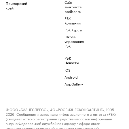
Сайт
Приморский
знакомств
край
podbor.ru
РБК
Компании
РБК Курсы
Школа
управления
РБК
РБК
Новости
iOS
Android
AppGallery
© ООО «БИЗНЕСПРЕСС», АО «РОСБИЗНЕСКОНСАЛТИНГ», 1995–
2026. Сообщения и материалы информационного агентства «РБК»
(свидетельство о регистрации средства массовой информации
выдано Федеральной службой по надзору в сфере связи,
информационных технологий и массовых коммуникаций