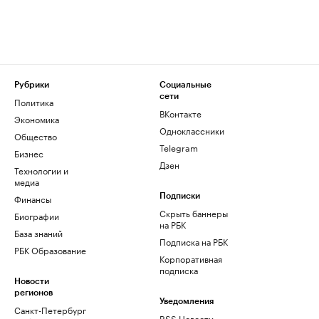
Рубрики
Социальные
сети
Политика
ВКонтакте
Экономика
Одноклассники
Общество
Telegram
Бизнес
Дзен
Технологии и
медиа
Финансы
Подписки
Скрыть баннеры
Биографии
на РБК
База знаний
Подписка на РБК
РБК Образование
Корпоративная
подписка
Новости
регионов
Уведомления
Санкт-Петербург
RSS Новости