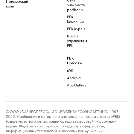
Приморский
знакомств
край
podbor.ru
РБК
Компании
РБК Курсы
Школа
управления
РБК
РБК
Новости
iOS
Android
AppGallery
© ООО «БИЗНЕСПРЕСС», АО «РОСБИЗНЕСКОНСАЛТИНГ», 1995–
2026. Сообщения и материалы информационного агентства «РБК»
(свидетельство о регистрации средства массовой информации
выдано Федеральной службой по надзору в сфере связи,
информационных технологий и массовых коммуникаций