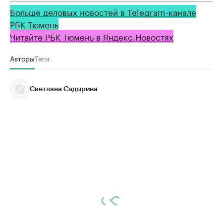
Больше деловых новостей в Telegram-канале
РБК Тюмень
Читайте РБК Тюмень в Яндекс.Новостях
Авторы
Теги
Светлана Садырина