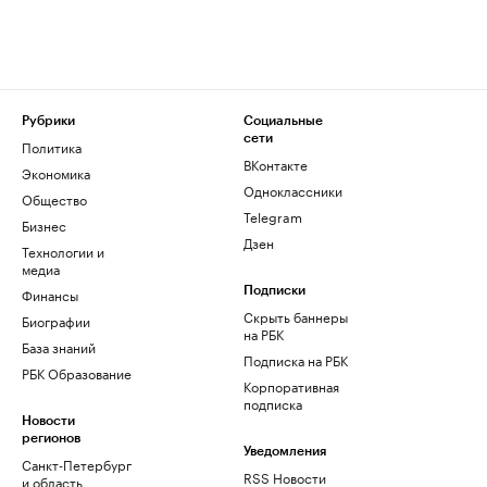
Рубрики
Социальные
сети
Политика
ВКонтакте
Экономика
Одноклассники
Общество
Telegram
Бизнес
Дзен
Технологии и
медиа
Финансы
Подписки
Скрыть баннеры
Биографии
на РБК
База знаний
Подписка на РБК
РБК Образование
Корпоративная
подписка
Новости
регионов
Уведомления
Санкт-Петербург
RSS Новости
и область