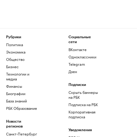
Рубрики
Социальные
сети
Политика
ВКонтакте
Экономика
Одноклассники
Общество
Telegram
Бизнес
Дзен
Технологии и
медиа
Финансы
Подписки
Скрыть баннеры
Биографии
на РБК
База знаний
Подписка на РБК
РБК Образование
Корпоративная
подписка
Новости
регионов
Уведомления
Санкт-Петербург