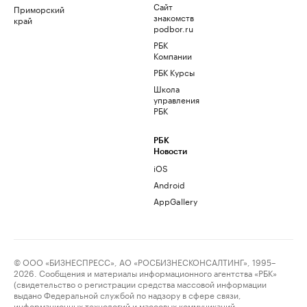
Сайт
Приморский
знакомств
край
podbor.ru
РБК
Компании
РБК Курсы
Школа
управления
РБК
РБК
Новости
iOS
Android
AppGallery
© ООО «БИЗНЕСПРЕСС», АО «РОСБИЗНЕСКОНСАЛТИНГ», 1995–
2026. Сообщения и материалы информационного агентства «РБК»
(свидетельство о регистрации средства массовой информации
выдано Федеральной службой по надзору в сфере связи,
информационных технологий и массовых коммуникаций