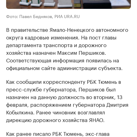
Фото: Павел Бедняков, РИА URA.RU
В правительстве Ямало-Ненецкого автономного
округа кадровые изменения. На пост главы
департамента транспорта и дорожного
хозяйства назначен Максим Першиков.
Соответствующая информация появилась на
официальном сайте администрации субъекта.
Как сообщили корреспонденту РБК Тюмень в
пресс-службе губернатора, Першиков был
назначен на данную должность во вторник, 13
февраля, распоряжением губернатора Дмитрия
Кобылкина. Ранее чиновник возглавлял
дирекцию дорожного хозяйства ЯНАО.
Как ранее писало РБК Тюмень, экс-глава