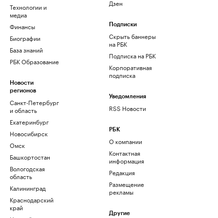
Дзен
Технологии и
медиа
Финансы
Подписки
Скрыть баннеры
Биографии
на РБК
База знаний
Подписка на РБК
РБК Образование
Корпоративная
подписка
Новости
регионов
Уведомления
Санкт-Петербург
RSS Новости
и область
Екатеринбург
РБК
Новосибирск
О компании
Омск
Контактная
Башкортостан
информация
Вологодская
Редакция
область
Размещение
Калининград
рекламы
Краснодарский
край
Другие