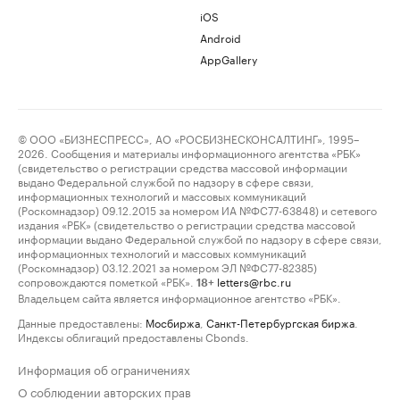
iOS
Android
AppGallery
© ООО «БИЗНЕСПРЕСС», АО «РОСБИЗНЕСКОНСАЛТИНГ», 1995–
2026. Сообщения и материалы информационного агентства «РБК»
(свидетельство о регистрации средства массовой информации
выдано Федеральной службой по надзору в сфере связи,
информационных технологий и массовых коммуникаций
(Роскомнадзор) 09.12.2015 за номером ИА №ФС77-63848) и сетевого
издания «РБК» (свидетельство о регистрации средства массовой
информации выдано Федеральной службой по надзору в сфере связи,
информационных технологий и массовых коммуникаций
(Роскомнадзор) 03.12.2021 за номером ЭЛ №ФС77-82385)
сопровождаются пометкой «РБК».
letters@rbc.ru
18+
Владельцем сайта является информационное агентство «РБК».
Данные предоставлены:
Мосбиржа
,
Санкт-Петербургская биржа
.
Индексы облигаций предоставлены Cbonds.
Информация об ограничениях
О соблюдении авторских прав