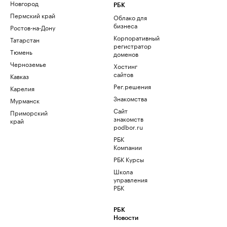
Новгород
РБК
Пермский край
Облако для
бизнеса
Ростов-на-Дону
Корпоративный
Татарстан
регистратор
Тюмень
доменов
Черноземье
Хостинг
сайтов
Кавказ
Рег.решения
Карелия
Знакомства
Мурманск
Сайт
Приморский
знакомств
край
podbor.ru
РБК
Компании
РБК Курсы
Школа
управления
РБК
РБК
Новости