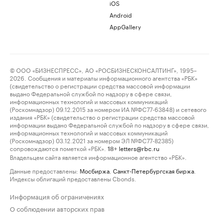
iOS
Android
AppGallery
© ООО «БИЗНЕСПРЕСС», АО «РОСБИЗНЕСКОНСАЛТИНГ», 1995–
2026. Сообщения и материалы информационного агентства «РБК»
(свидетельство о регистрации средства массовой информации
выдано Федеральной службой по надзору в сфере связи,
информационных технологий и массовых коммуникаций
(Роскомнадзор) 09.12.2015 за номером ИА №ФС77-63848) и сетевого
издания «РБК» (свидетельство о регистрации средства массовой
информации выдано Федеральной службой по надзору в сфере связи,
информационных технологий и массовых коммуникаций
(Роскомнадзор) 03.12.2021 за номером ЭЛ №ФС77-82385)
сопровождаются пометкой «РБК».
letters@rbc.ru
18+
Владельцем сайта является информационное агентство «РБК».
Данные предоставлены:
Мосбиржа
,
Санкт-Петербургская биржа
.
Индексы облигаций предоставлены Cbonds.
Информация об ограничениях
О соблюдении авторских прав