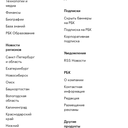
Технологии и
медиа
Финансы
Подписки
Скрыть баннеры
Биографии
на РБК
База знаний
Подписка на РБК
РБК Образование
Корпоративная
подписка
Новости
регионов
Уведомления
Санкт-Петербург
RSS Новости
и область
Екатеринбург
РБК
Новосибирск
О компании
Омск
Контактная
Башкортостан
информация
Вологодская
Редакция
область
Размещение
Калининград
рекламы
Краснодарский
край
Другие
Нижний
продукты