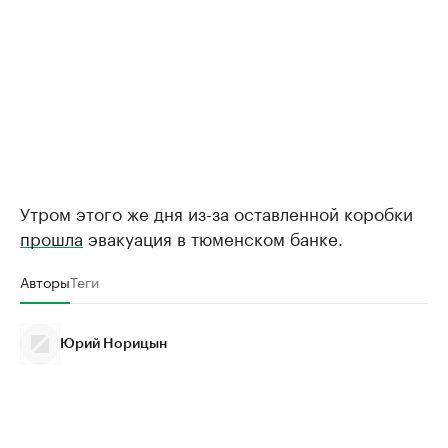
Утром этого же дня из-за оставленной коробки
прошла
эвакуация в тюменском банке.
Авторы
Теги
Юрий Норицын