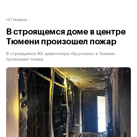
ЧП Тюмени
В строящемся доме в центре
Тюмени произошел пожар
В строящемся ЖК девелопера «Брусника» в Тюмени
произошел пожар