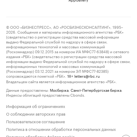
© ООО «БИЗНЕСПРЕСС», АО «РОСБИЗНЕСКОНСАЛТИНГ», 1995–
2026. Сообщения и материалы информационного агентства «РБК»
(свидетельство о регистрации средства массовой информации
выдано Федеральной службой по надзору в сфере связи,
информационных технологий и массовых коммуникаций
(Роскомнадзор) 09.12.2015 за номером ИА №ФС77-63848) и сетевого
издания «РБК» (свидетельство о регистрации средства массовой
информации выдано Федеральной службой по надзору в сфере связи,
информационных технологий и массовых коммуникаций
(Роскомнадзор) 03.12.2021 за номером ЭЛ №ФС77-82385)
сопровождаются пометкой «РБК».
letters@rbc.ru
18+
Владельцем сайта является информационное агентство «РБК».
Данные предоставлены:
Мосбиржа
,
Санкт-Петербургская биржа
.
Индексы облигаций предоставлены Cbonds.
Информация об ограничениях
О соблюдении авторских прав
Пользовательское соглашение
Политика в отношении обработки персональных данных
Политика обработки файлов cookie