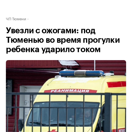
ЧП Тюмени
Увезли с ожогами: под
Тюменью во время прогулки
ребенка ударило током