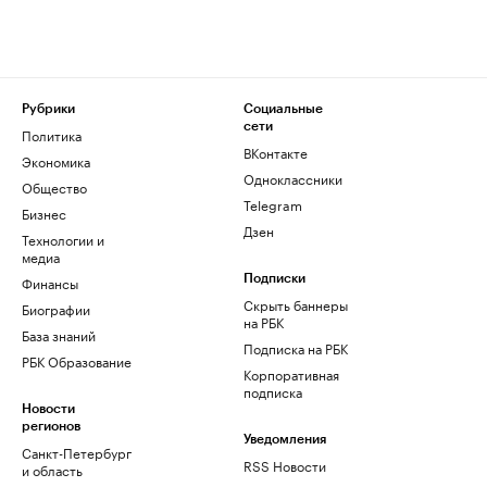
Рубрики
Социальные
сети
Политика
ВКонтакте
Экономика
Одноклассники
Общество
Telegram
Бизнес
Дзен
Технологии и
медиа
Финансы
Подписки
Скрыть баннеры
Биографии
на РБК
База знаний
Подписка на РБК
РБК Образование
Корпоративная
подписка
Новости
регионов
Уведомления
Санкт-Петербург
RSS Новости
и область