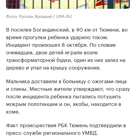
Фото: Руслан Яроцкий / URA.RU
В поселке Богандинский, в 40 км от Тюмени, во
время прогулки ребенка ударило током.
Инцидент произошел 8 октября. По словам
очевидцев, двое детей играли возле
трансформаторной будки, один из них залез на
дерево и упал на крышу сооружения.
Мальчика доставили в больницу с ожогами лица
и спины. Местные жители утверждают, что сразу
после инцидента ребенка пытались потушить
мокрым полотенцем и он, якобы, находится в
коме.
Факт происшествия РБК Тюмень подтвердили в
пресс-службе регионального УМВД.