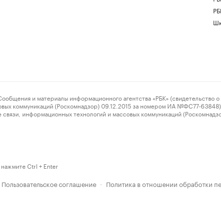
РБ
Шк
ения и материалы информационного агентства «РБК» (свидетельство о 
овых коммуникаций (Роскомнадзор) 09.12.2015 за номером ИА №ФС77-63848) 
 связи, информационных технологий и массовых коммуникаций (Роскомнадз
нажмите Ctrl + Enter
Пользовательское соглашение
Политика в отношении обработки п
·