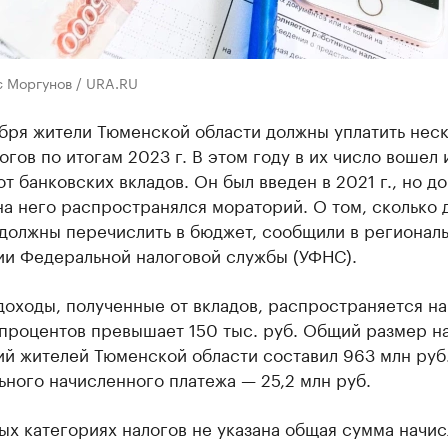
с Моргунов / URA.RU
бря жители Тюменской области должны уплатить нес
огов по итогам 2023 г. В этом году в их число вошел 
от банковских вкладов. Он был введен в 2021 г., но до
а него распространялся мораторий. О том, сколько 
должны перечислить в бюджет, сообщили в регионал
ии Федеральной налоговой службы (УФНС).
доходы, полученные от вкладов, распространяется на 
 процентов превышает 150 тыс. руб. Общий размер н
ий жителей Тюменской области составил 963 млн руб
ного начисленного платежа — 25,2 млн руб.
ых категориях налогов не указана общая сумма начис