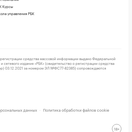
К Курсы
ола управления РБК
регистрации средства массовой информации выдано Федеральной
и сетевого издания «РБК» (свидетельство о регистрации средства
ор) 03.12.2021 за номером ЭЛ №ФС77-82385) сопровождаются
ерсональных данных
Политика обработки файлов cookie
·
18+