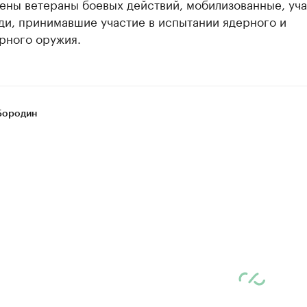
ены ветераны боевых действий, мобилизованные, уч
ди, принимавшие участие в испытании ядерного и
рного оружия.
Бородин