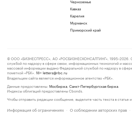
Черноземье
Кавказ
Карелия
Мурманск
Приморский край
© ООО «БИЗНЕСПРЕСС», АО «РОСБИЗНЕСКОНСАЛТИНГ», 1995–2026. Сообщ
службой по надзору в сфере связи, информационных технологий и масс
массовой информации выдано Федеральной службой по надзору в сфере
пометкой «РБК».
letters@rbc.ru
18+
Владельцем сайта является информационное агентство «РБК».
Данные предоставлены:
Мосбиржа
,
Санкт-Петербургская биржа
.
Индексы облигаций предоставлены Cbonds.
Чтобы отправить редакции сообщение, выделите часть текста в статье и 
Информация об ограничениях
О соблюдении авторских прав
·
·