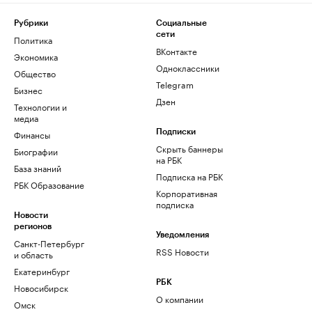
Рубрики
Социальные
сети
Политика
ВКонтакте
Экономика
Одноклассники
Общество
Telegram
Бизнес
Дзен
Технологии и
медиа
Финансы
Подписки
Скрыть баннеры
Биографии
на РБК
База знаний
Подписка на РБК
РБК Образование
Корпоративная
подписка
Новости
регионов
Уведомления
Санкт-Петербург
RSS Новости
и область
Екатеринбург
РБК
Новосибирск
О компании
Омск