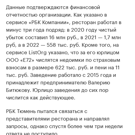
Данные подтверждаются финансовой
отчетностью организации. Как указано в
сервисе «РБК Компании», ресторан работал в
минус три года подряд: в 2020 году чистый
убыток составил 16 млн руб., в 2021 — 1,7 млн
руб, а в 2022 — 558 тыс. руб. Кроме того, на
сервисе ListOrg указано, что за его юрлицом
ООО «Е72» числятся недоимки по страховым
взносам в размере 622 тыс. руб. и пени на 11
тыс. руб. Заведение работало с 2015 года и
принадлежит предпринимателю Валерию
Битюкову. Юрлицо заведения до сих пор
числится как действующее.
РБК Тюмень пытался связаться с
представителями ресторана и направлял
запросы, однако спустя более чем три недели
ответа не поступило.