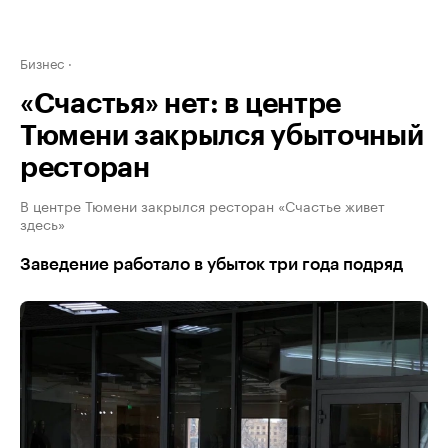
Бизнес
«Счастья» нет: в центре
Тюмени закрылся убыточный
ресторан
В центре Тюмени закрылся ресторан «Счастье живет
здесь»
Заведение работало в убыток три года подряд