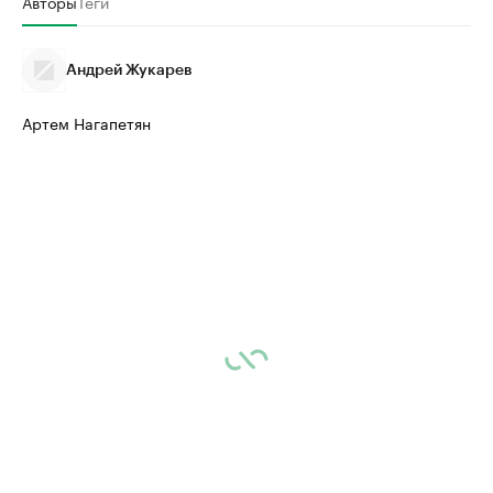
Авторы
Теги
Андрей Жукарев
Артем Нагапетян